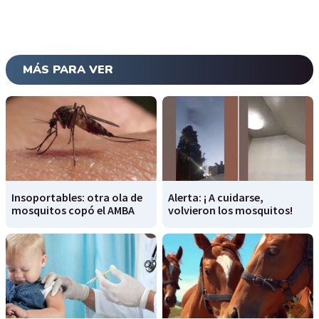
MÁS PARA VER
Insoportables: otra ola de
Alerta: ¡ A cuidarse,
mosquitos copó el AMBA
volvieron los mosquitos!