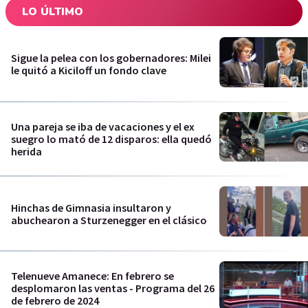
LO ÚLTIMO
Sigue la pelea con los gobernadores: Milei
le quitó a Kiciloff un fondo clave
Una pareja se iba de vacaciones y el ex
suegro lo mató de 12 disparos: ella quedó
herida
Hinchas de Gimnasia insultaron y
abuchearon a Sturzenegger en el clásico
Telenueve Amanece: En febrero se
desplomaron las ventas - Programa del 26
de febrero de 2024