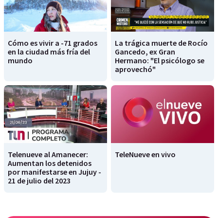
Cómo es vivir a -71 grados
La trágica muerte de Rocío
en la ciudad más fría del
Gancedo, ex Gran
mundo
Hermano: "El psicólogo se
aprovechó"
Telenueve al Amanecer:
TeleNueve en vivo
Aumentan los detenidos
por manifestarse en Jujuy -
21 de julio del 2023