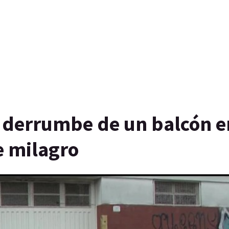
 derrumbe de un balcón e
e milagro