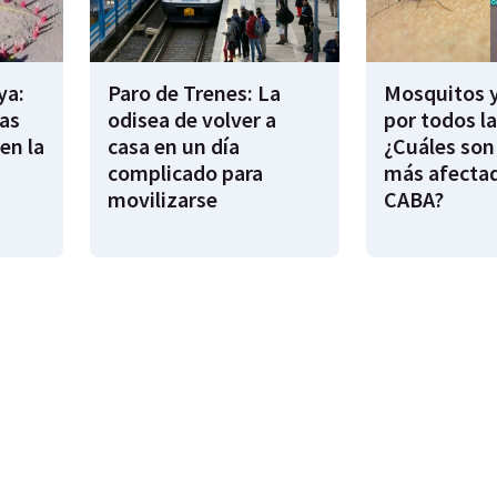
ya:
Paro de Trenes: La
Mosquitos 
as
odisea de volver a
por todos l
en la
casa en un día
¿Cuáles son
complicado para
más afecta
movilizarse
CABA?