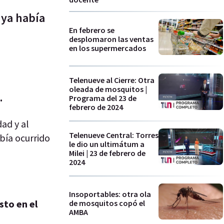
 ya había
En febrero se
desplomaron las ventas
en los supermercados
Telenueve al Cierre: Otra
oleada de mosquitos |
.
Programa del 23 de
febrero de 2024
dad y al
Telenueve Central: Torres
bía ocurrido
le dio un ultimátum a
Milei | 23 de febrero de
2024
Insoportables: otra ola
sto en el
de mosquitos copó el
AMBA