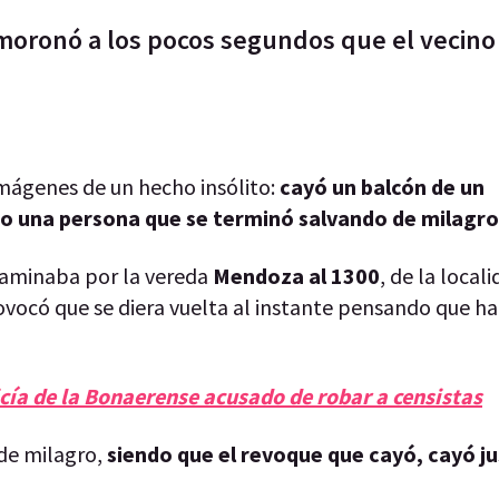
smoronó a los pocos segundos que el vecino
imágenes de un hecho insólito:
cayó un balcón de un
 una persona que se terminó salvando de milagro
aminaba por la vereda
Mendoza al 1300
, de la locali
rovocó que se diera vuelta al instante pensando que ha
cía de la Bonaerense acusado de robar a censistas
 de milagro,
siendo que el revoque que cayó, cayó ju