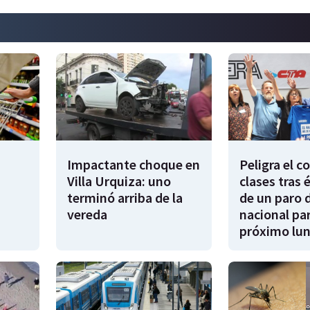
Impactante choque en
Peligra el 
Villa Urquiza: uno
clases tras 
terminó arriba de la
de un paro 
vereda
nacional par
próximo lu