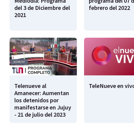
Mediodía: Programa
programa del 07 
del 3 de Diciembre del
febrero del 2022
2021
Telenueve al
TeleNueve en viv
Amanecer: Aumentan
los detenidos por
manifestarse en Jujuy
- 21 de julio del 2023