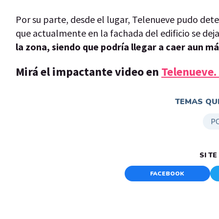
Por su parte, desde el lugar, Telenueve pudo dete
que actualmente en la fachada del edificio se deja
la zona, siendo que podría llegar a caer aun m
Mirá el impactante video en
Telenueve.
TEMAS QUE
PO
SI T
FACEBOOK