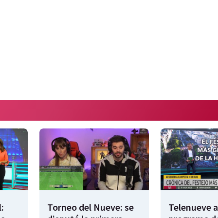
:
Torneo del Nueve: se
Telenueve al