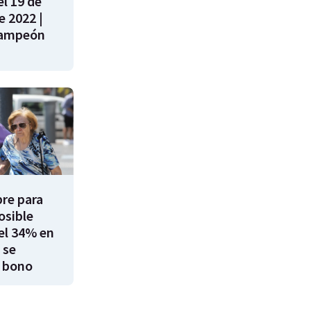
l 19 de
e 2022 |
campeón
re para
osible
el 34% en
 se
 bono