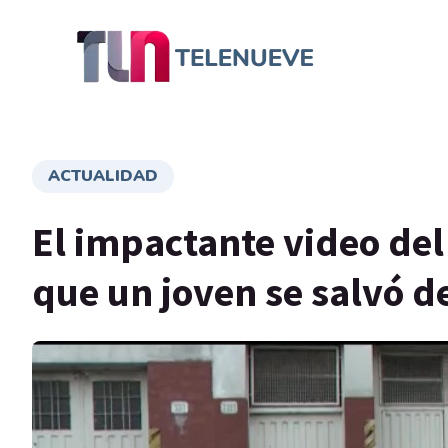
ACTUALIDAD
El impactante video del
que un joven se salvó d