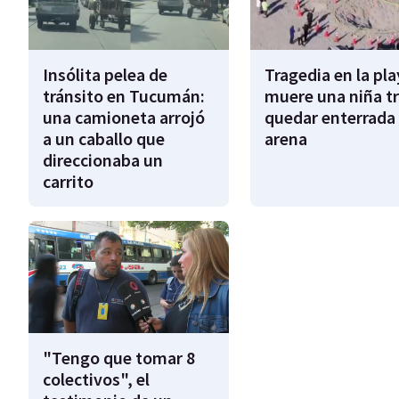
Insólita pelea de
Tragedia en la pla
tránsito en Tucumán:
muere una niña tr
una camioneta arrojó
quedar enterrada 
a un caballo que
arena
direccionaba un
carrito
"Tengo que tomar 8
colectivos", el