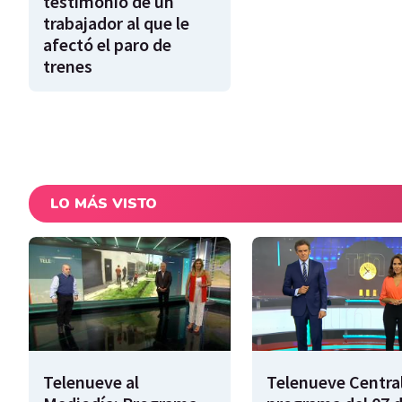
testimonio de un
trabajador al que le
afectó el paro de
trenes
LO MÁS VISTO
Telenueve al
Telenueve Central