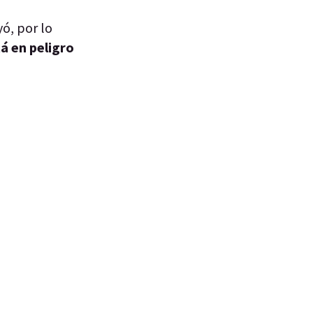
ó, por lo
á en peligro