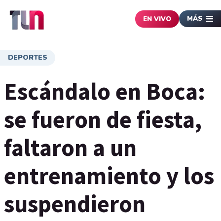
MÁS
EN VIVO
DEPORTES
Escándalo en Boca:
se fueron de fiesta,
faltaron a un
entrenamiento y los
suspendieron