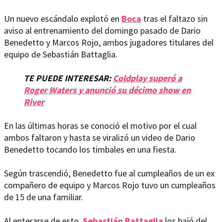
Un nuevo escándalo explotó en
Boca
tras el faltazo sin
aviso al entrenamiento del domingo pasado de Dario
Benedetto y Marcos Rojo, ambos jugadores titulares del
equipo de Sebastián Battaglia.
TE PUEDE INTERESAR:
Coldplay superó a
Roger Waters y anunció su décimo show en
River
En las últimas horas se conoció el motivo por el cual
ambos faltaron y hasta se viralizó un video de Dario
Benedetto tocando los timbales en una fiesta.
Según trascendió, Benedetto fue al cumpleaños de un ex
compañero de equipo y Marcos Rojo tuvo un cumpleaños
de 15 de una familiar.
Al enterarse de esto,
Sebastián Battaglia
los bajó del