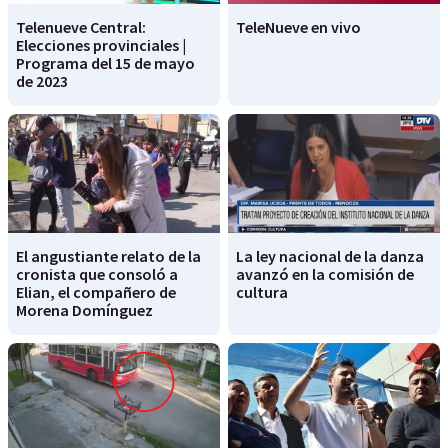
Telenueve Central:
TeleNueve en vivo
Elecciones provinciales |
Programa del 15 de mayo
de 2023
El angustiante relato de la
La ley nacional de la danza
cronista que consoló a
avanzó en la comisión de
Elian, el compañero de
cultura
Morena Domínguez