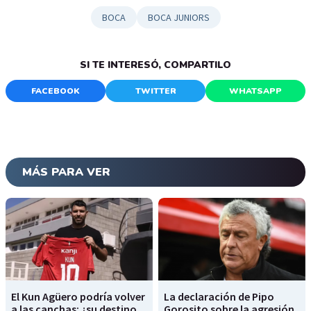
BOCA
BOCA JUNIORS
SI TE INTERESÓ, COMPARTILO
FACEBOOK
TWITTER
WHATSAPP
MÁS PARA VER
El Kun Agüero podría volver
La declaración de Pipo
a las canchas: ¿su destino,
Gorosito sobre la agresión