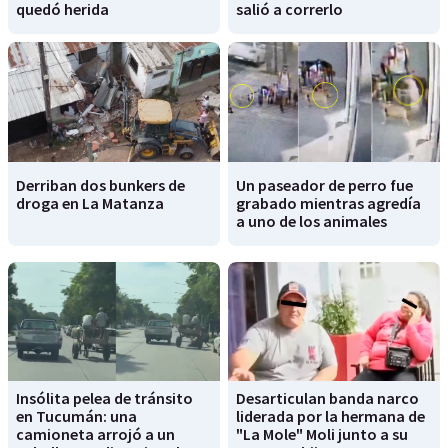
quedó herida
salió a correrlo
Derriban dos bunkers de
Un paseador de perro fue
droga en La Matanza
grabado mientras agredía
a uno de los animales
Insólita pelea de tránsito
Desarticulan banda narco
en Tucumán: una
liderada por la hermana de
camioneta arrojó a un
"La Mole" Moli junto a su