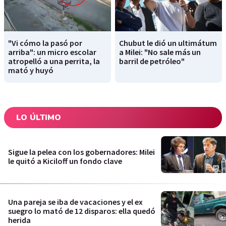
"Vi cómo la pasó por
Chubut le dió un ultimátum
arriba": un micro escolar
a Milei: "No sale más un
atropelló a una perrita, la
barril de petróleo"
mató y huyó
LO ÚLTIMO
Sigue la pelea con los gobernadores: Milei
le quitó a Kiciloff un fondo clave
Una pareja se iba de vacaciones y el ex
suegro lo mató de 12 disparos: ella quedó
herida