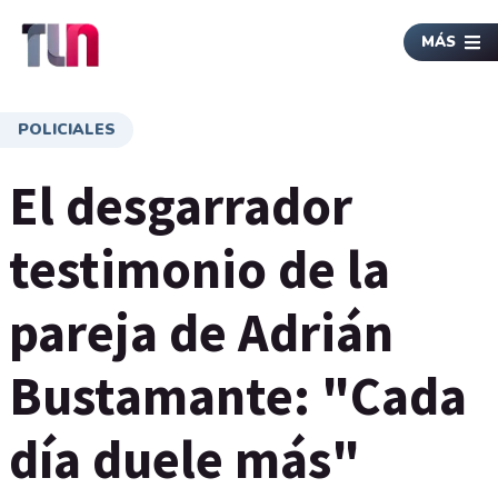
MÁS
POLICIALES
El desgarrador
testimonio de la
pareja de Adrián
Bustamante: "Cada
día duele más"