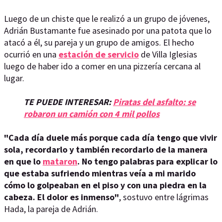
Luego de un chiste que le realizó a un grupo de jóvenes,
Adrián Bustamante fue asesinado por una patota que lo
atacó a él, su pareja y un grupo de amigos. El hecho
ocurrió en una
estación de servicio
de Villa Iglesias
luego de haber ido a comer en una pizzería cercana al
lugar.
TE PUEDE INTERESAR:
Piratas del asfalto: se
robaron un camión con 4 mil pollos
"Cada día duele más porque cada día tengo que vivir
sola, recordarlo y también recordarlo de la manera
en que lo
mataron
. No tengo palabras para explicar lo
que estaba sufriendo mientras veía a mi marido
cómo lo golpeaban en el piso y con una piedra en la
cabeza. El dolor es inmenso"
, sostuvo entre lágrimas
Hada, la pareja de Adrián.