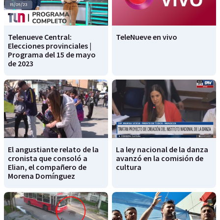
Telenueve Central:
TeleNueve en vivo
Elecciones provinciales |
Programa del 15 de mayo
de 2023
El angustiante relato de la
La ley nacional de la danza
cronista que consoló a
avanzó en la comisión de
Elian, el compañero de
cultura
Morena Domínguez