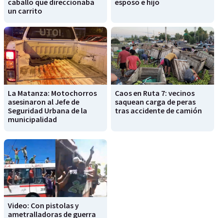
caballo que direccionaba
esposo e hijo
un carrito
La Matanza: Motochorros
Caos en Ruta 7: vecinos
asesinaron al Jefe de
saquean carga de peras
Seguridad Urbana de la
tras accidente de camión
municipalidad
Video: Con pistolas y
ametralladoras de guerra