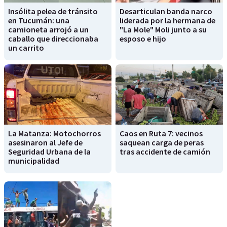
Insólita pelea de tránsito
Desarticulan banda narco
en Tucumán: una
liderada por la hermana de
camioneta arrojó a un
"La Mole" Moli junto a su
caballo que direccionaba
esposo e hijo
un carrito
La Matanza: Motochorros
Caos en Ruta 7: vecinos
asesinaron al Jefe de
saquean carga de peras
Seguridad Urbana de la
tras accidente de camión
municipalidad