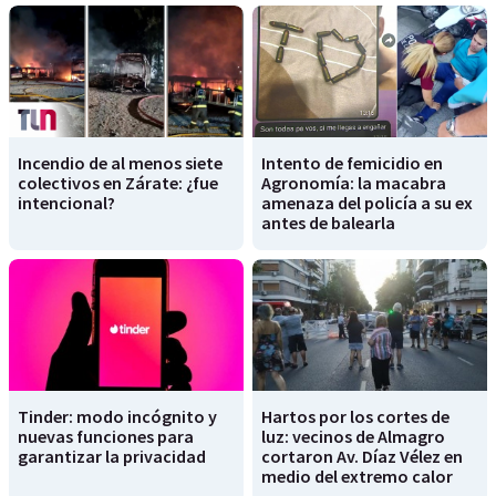
Incendio de al menos siete
Intento de femicidio en
colectivos en Zárate: ¿fue
Agronomía: la macabra
intencional?
amenaza del policía a su ex
antes de balearla
Tinder: modo incógnito y
Hartos por los cortes de
nuevas funciones para
luz: vecinos de Almagro
garantizar la privacidad
cortaron Av. Díaz Vélez en
medio del extremo calor