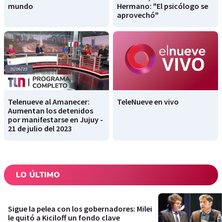
mundo
Hermano: "El psicólogo se
aprovechó"
Telenueve al Amanecer:
TeleNueve en vivo
Aumentan los detenidos
por manifestarse en Jujuy -
21 de julio del 2023
LO ÚLTIMO
Sigue la pelea con los gobernadores: Milei
le quitó a Kiciloff un fondo clave