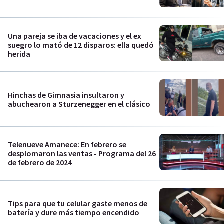
Una pareja se iba de vacaciones y el ex
suegro lo mató de 12 disparos: ella quedó
herida
Hinchas de Gimnasia insultaron y
abuchearon a Sturzenegger en el clásico
Telenueve Amanece: En febrero se
desplomaron las ventas - Programa del 26
de febrero de 2024
Tips para que tu celular gaste menos de
batería y dure más tiempo encendido