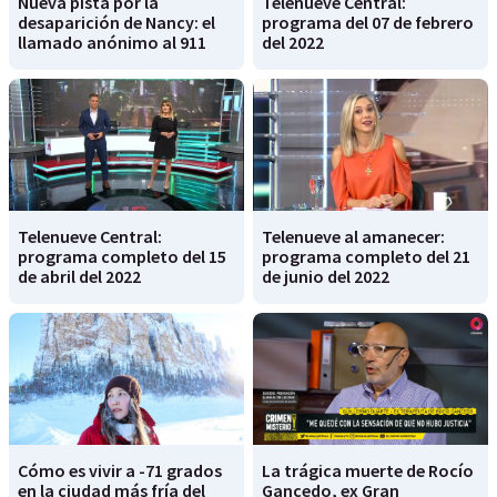
Nueva pista por la
Telenueve Central:
desaparición de Nancy: el
programa del 07 de febrero
llamado anónimo al 911
del 2022
Telenueve Central:
Telenueve al amanecer:
programa completo del 15
programa completo del 21
de abril del 2022
de junio del 2022
Cómo es vivir a -71 grados
La trágica muerte de Rocío
en la ciudad más fría del
Gancedo, ex Gran