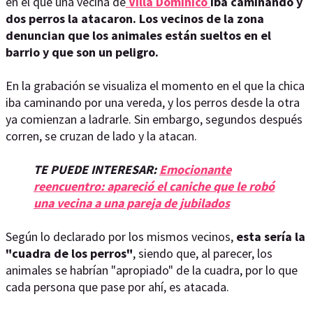
en el que una vecina de
Villa Domínico
iba caminando y
dos perros la atacaron. Los vecinos de la zona
denuncian que los animales están sueltos en el
barrio y que son un peligro.
En la grabación se visualiza el momento en el que la chica
iba caminando por una vereda, y los perros desde la otra
ya comienzan a ladrarle. Sin embargo, segundos después
corren, se cruzan de lado y la atacan.
TE PUEDE INTERESAR:
Emocionante
reencuentro: apareció el caniche que le robó
una vecina a una pareja de jubilados
Según lo declarado por los mismos vecinos,
esta sería la
"cuadra de los perros"
, siendo que, al parecer, los
animales se habrían "apropiado" de la cuadra, por lo que
cada persona que pase por ahí, es atacada.