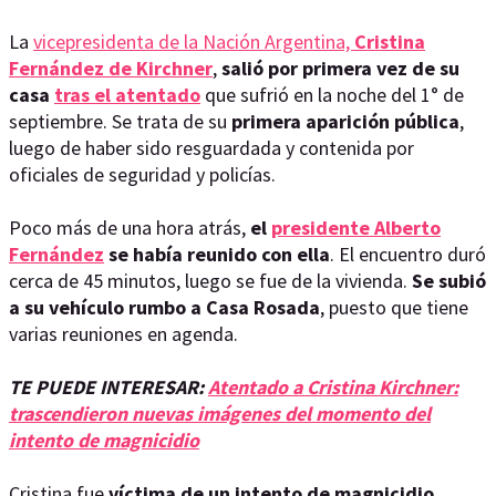
La
vicepresidenta de la Nación Argentina,
Cristina
Fernández de Kirchner
,
salió por primera vez de su
casa
tras el atentado
que sufrió en la noche del 1° de
septiembre. Se trata de su
primera aparición pública
,
luego de haber sido resguardada y contenida por
oficiales de seguridad y policías.
Poco más de una hora atrás,
el
presidente Alberto
Fernández
se había reunido con ella
. El encuentro duró
cerca de 45 minutos, luego se fue de la vivienda.
Se subió
a su vehículo rumbo a Casa Rosada
, puesto que tiene
varias reuniones en agenda.
TE PUEDE INTERESAR:
Atentado a Cristina Kirchner:
trascendieron nuevas imágenes del momento del
intento de magnicidio
Cristina fue
víctima de un intento de magnicidio
,