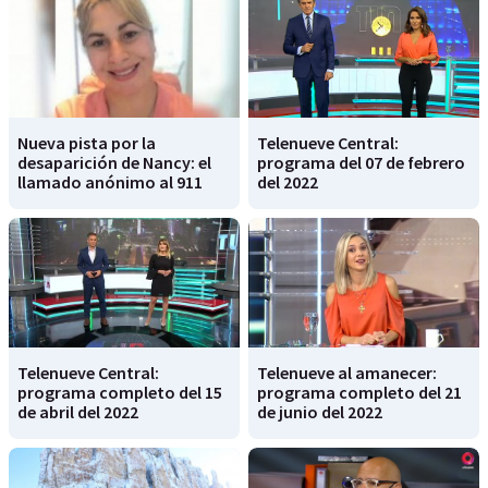
Nueva pista por la
Telenueve Central:
desaparición de Nancy: el
programa del 07 de febrero
llamado anónimo al 911
del 2022
Telenueve Central:
Telenueve al amanecer:
programa completo del 15
programa completo del 21
de abril del 2022
de junio del 2022