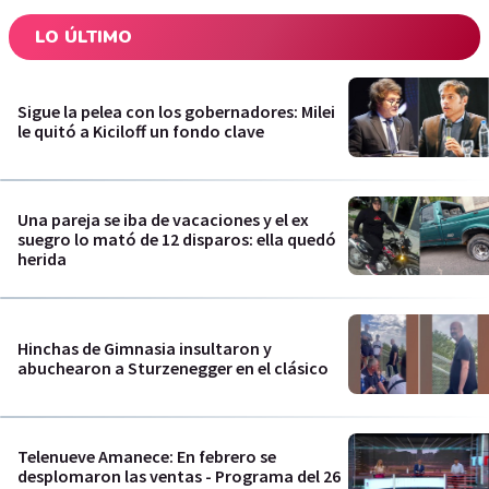
LO ÚLTIMO
Sigue la pelea con los gobernadores: Milei
le quitó a Kiciloff un fondo clave
Una pareja se iba de vacaciones y el ex
suegro lo mató de 12 disparos: ella quedó
herida
Hinchas de Gimnasia insultaron y
abuchearon a Sturzenegger en el clásico
Telenueve Amanece: En febrero se
desplomaron las ventas - Programa del 26