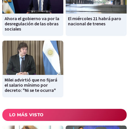
Ahora el gobierno va por la
El miércoles 21 habrá paro
desregulación de las obras
nacional de trenes
sociales
Milei advirtió que no fijará
el salario mínimo por
decreto: "Ni se te ocurra"
LO MÁS VISTO