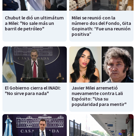
Chubut le dió un ultimátum
Milei se reunió con la
a Milei: "No sale más un
número dos del Fondo, Gita
barril de petróleo"
Gopinath: “Fue una reunión
positiva”
El Gobierno cierra el INADI:
Javier Milei arremetió
"No sirve para nada"
nuevamente contra Lali
Espósito: "Usa su
popularidad para mentir"