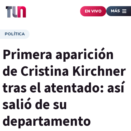
MÁS
EN VIVO
POLÍTICA
Primera aparición
de Cristina Kirchner
tras el atentado: así
salió de su
departamento