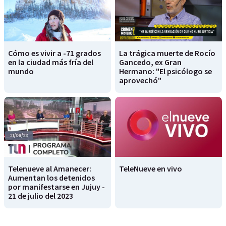
Cómo es vivir a -71 grados
La trágica muerte de Rocío
en la ciudad más fría del
Gancedo, ex Gran
mundo
Hermano: "El psicólogo se
aprovechó"
Telenueve al Amanecer:
TeleNueve en vivo
Aumentan los detenidos
por manifestarse en Jujuy -
21 de julio del 2023