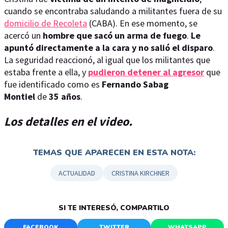
cuando se encontraba saludando a militantes fuera de su
domicilio de Recoleta
(CABA). En ese momento, se
acercó un
hombre que sacó un arma de fuego
.
Le
apuntó directamente a la cara y no salió el disparo
.
La seguridad reaccionó, al igual que los militantes que
estaba frente a ella, y
pudieron detener al agresor
que
fue identificado como es
Fernando Sabag
Montiel
de
35 años
.
Los detalles en el video.
TEMAS QUE APARECEN EN ESTA NOTA:
ACTUALIDAD
CRISTINA KIRCHNER
SI TE INTERESÓ, COMPARTILO
FACEBOOK
TWITTER
WHATSAPP