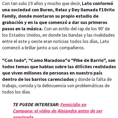
Con tan solo 19 años y mucho que decir,
Lato conformó
una sociedad con Buren, Relax y Dey llamada F10rito
Family, donde montaron su propio estudio de
grabación y en la que comenzó a dar sus primeros
pasos en la música.
Con un estilo del rap de los 90' de
los Estados Unidos, en donde las bandas y las rivalidades
entre el este y oeste eran noticias todos los días, Lato
comenzó a brillar junto a sus compañeros.
"Con todo", "Como Maradona"o "Pibe de Barrio", son
todos temas que hablan sobre las difíciles realidades
que viven millones de personas en nuestro país
dentro de los barrios carenciados
y donde la falta de
trabajo, comida y la delincuencia son problemáticas de
todos los días.
TE PUEDE INTERESAR:
Femicidio en
Campana: el video de Alejandra antes de ser
asesinada