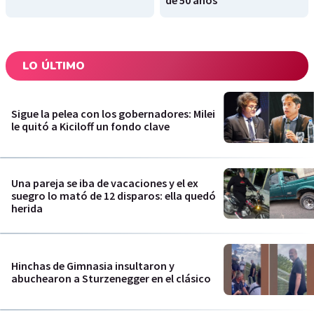
de 50 años
LO ÚLTIMO
Sigue la pelea con los gobernadores: Milei
le quitó a Kiciloff un fondo clave
Una pareja se iba de vacaciones y el ex
suegro lo mató de 12 disparos: ella quedó
herida
Hinchas de Gimnasia insultaron y
abuchearon a Sturzenegger en el clásico