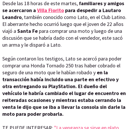
Desde las 18 horas de este martes,
familiares y amigos
se acercaron a
Villa Fiorito
para despedir a Lautaro
Leandro
, también conocido como Lato, en el Club Latino.
El aberrante hecho ocurrió luego que el joven de 22 años
viajó a
Santa Fe
para comprar una moto y luego de una
discusión que se habría dado con el vendedor, este sacó
un arma y le disparó a Lato.
Según contaron los testigos, Lato se acercó para poder
comprar una Honda Tornado 250 tras haber cobrado el
seguro de una moto que le habían robado y
en la
transacción había incluido una parte en efectivo y
otra entregando su PlayStation. El dueño del
vehículo le habría cambiado el lugar de encuentro en
reiteradas ocasiones y mientras estaba cerrando la
venta le dijo que se iba a llevar la consola sin darle la
moto para poder probarla.
TE PUEDE INTERESAR:
"La venganza se sirve en plato