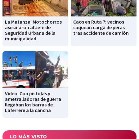
La Matanza: Motochorros
Caos en Ruta 7: vecinos
asesinaron al Jefe de
saquean carga de peras
Seguridad Urbana de la
tras accidente de camión
municipalidad
Video: Con pistolas y
ametralladoras de guerra
llegaban los barras de
Laferrere a la cancha
LO MÁS VISTO