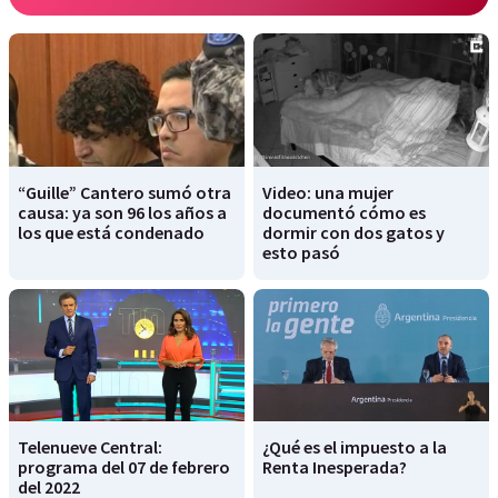
“Guille” Cantero sumó otra
Video: una mujer
causa: ya son 96 los años a
documentó cómo es
los que está condenado
dormir con dos gatos y
esto pasó
Telenueve Central:
¿Qué es el impuesto a la
programa del 07 de febrero
Renta Inesperada?
del 2022