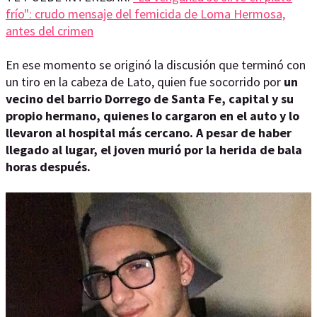
frío": crudo mensaje del femicida de Loma Hermosa,
antes del crimen
En ese momento se originó la discusión que terminó con
un tiro en la cabeza de Lato, quien fue socorrido por
un
vecino del barrio Dorrego de Santa Fe, capital y su
propio hermano, quienes lo cargaron en el auto y lo
llevaron al hospital más cercano. A pesar de haber
llegado al lugar, el joven murió por la herida de bala
horas después.