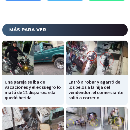
MÁS PARA VER
Una pareja se iba de
Entró a robar y agarró de
vacaciones y el ex suegro lo
los pelos a la hija del
mató de 12 disparos: ella
vendendor: el comerciante
quedó herida
salió a correrlo