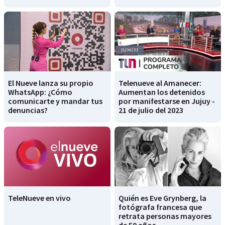
El Nueve lanza su propio
Telenueve al Amanecer:
WhatsApp: ¿Cómo
Aumentan los detenidos
comunicarte y mandar tus
por manifestarse en Jujuy -
denuncias?
21 de julio del 2023
TeleNueve en vivo
Quién es Eve Grynberg, la
fotógrafa francesa que
retrata personas mayores