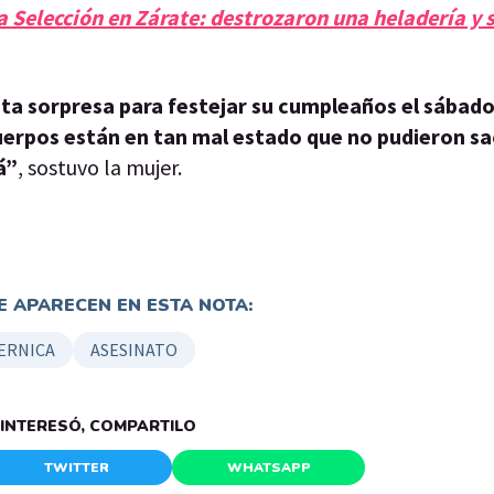
la Selección en Zárate: destrozaron una heladería y 
ta sorpresa para festejar su cumpleaños el sábado
uerpos están en tan mal estado que no pudieron sa
á”
, sostuvo la mujer.
 APARECEN EN ESTA NOTA:
ERNICA
ASESINATO
E INTERESÓ, COMPARTILO
TWITTER
WHATSAPP