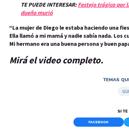
TE PUEDE INTERESAR:
Festejo trágico por 
dueño murió
“La mujer de Diego le estaba haciendo una fies
Ella llamó a mi mamá y nadie sabía nada. Los c
Mi hermano era una buena persona y buen pap
Mirá el video completo.
TEMAS QUE
GU
SI T
FACEBOOK