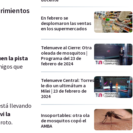
brimientos
En febrero se
desplomaron las ventas
en los supermercados
Telenueve al Cierre: Otra
oleada de mosquitos |
en la pista
Programa del 23 de
febrero de 2024
amigos que
Telenueve Central: Torres
le dio un ultimátum a
Milei | 23 de febrero de
2024
está llevando
i la
Insoportables: otra ola
de mosquitos copó el
 roto.
AMBA