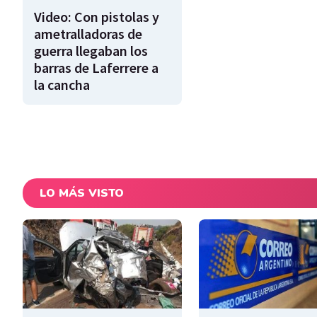
Video: Con pistolas y
ametralladoras de
guerra llegaban los
barras de Laferrere a
la cancha
LO MÁS VISTO