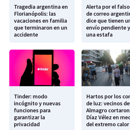
Tragedia argentina en
Alerta por el falso
Florianópolis: las
de correo argenti
vacaciones en familia
dice que tienen u
que terminaron en un
envío pendiente y
accidente
una estafa
Tinder: modo
Hartos por los co
incógnito y nuevas
de luz: vecinos de
funciones para
Almagro cortaron
garantizar la
Díaz Vélez en me
privacidad
del extremo calor