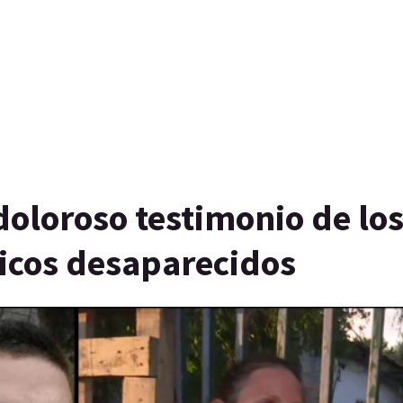
doloroso testimonio de lo
nicos desaparecidos