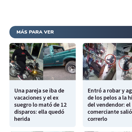
MÁS PARA VER
Una pareja se iba de
Entró a robar y a
vacaciones y el ex
de los pelos a la h
suegro lo mató de 12
del vendendor: el
disparos: ella quedó
comerciante salió
herida
correrlo