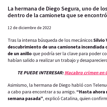
La hermana de Diego Segura, uno de lo
dentro de la camioneta que se encontró
12 de diciembre de 2022
Tras la intensa búsqueda de los mecánicos
Silvio 
descubrimiento de una camioneta incendiada co
de un anillo
que podría ser la clave para poder co
habían salido a realizar un trabajo y desaparecier
TE PUEDE INTERESAR:
Macabro crimen en Gu
Asimismo, la hermana de Diego habló con Telenuev
a cabo para encontrar a su amigo.
“Hasta ahora 
semana pasada”
, explicó Catalina, quien confir