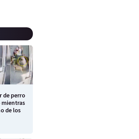
 de perro
 mientras
o de los