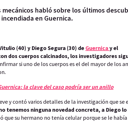
s mecánicos habló sobre los últimos descu
 incendiada en Guernica.
Vitulio (40) y Diego Segura (30) de
Guernica
y el
n dos cuerpos calcinados, los investigadores sigu
nfirmar si uno de los cuerpos es el del mayor de los 
on.
ernica: la clave del caso podría ser un anillo
e y contó varios detalles de la investigación que se 
no tenemos ninguna novedad concreta, a Diego lo v
mó que su hermano no tenía celular porque se le había