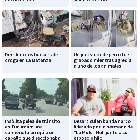
Derriban dos bunkers de
Un paseador de perro fue
droga en La Matanza
grabado mientras agredía
a uno de los animales
Insólita pelea de tránsito
Desarticulan banda narco
en Tucumán: una
liderada por la hermana de
camioneta arrojó a un
"La Mole" Moli junto a su
caballo que direccionaba
esposo e hijo