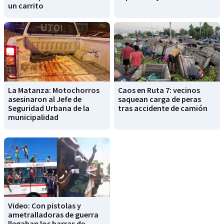
un carrito
La Matanza: Motochorros
Caos en Ruta 7: vecinos
asesinaron al Jefe de
saquean carga de peras
Seguridad Urbana de la
tras accidente de camión
municipalidad
Video: Con pistolas y
ametralladoras de guerra
llegaban los barras de