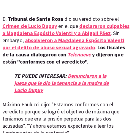
El
Tribunal de Santa Rosa
dio su veredicto sobre el
Crimen de Lucio Dupuy
en el que
declararon culpables
a Magdalena Espósito Valenti y a Abigail Páez
. Sin
embargo,
absolvieron a Magdalena Espósito Valenti
por el delito de abuso sexual agravado
.
Los fiscales
de la causa dialogaron con
Telenueve
y dijeron que
están "conformes con el veredicto".
TE PUEDE INTERESAR:
Denunciaron a la
jueza que le dio la tenencia a la madre de
Lucio Dupuy
Máximo Paulucci dijo: "Estamos conformes con el
veredicto porque se logró el objetivo de máxima que
teníamos que era la prisión perpetua para las dos
acusadas". "Y ahora estamos expectante a leer los
fundamentos de la sentencia".