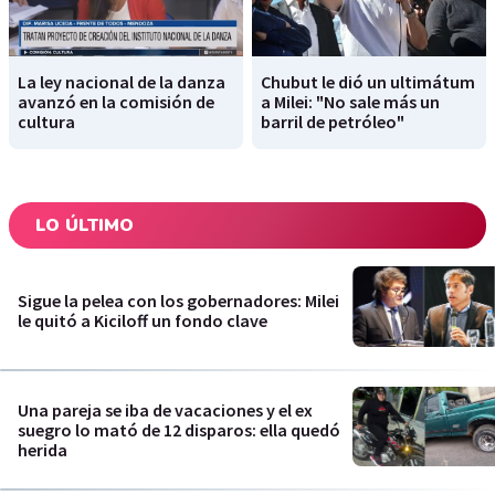
La ley nacional de la danza
Chubut le dió un ultimátum
avanzó en la comisión de
a Milei: "No sale más un
cultura
barril de petróleo"
LO ÚLTIMO
Sigue la pelea con los gobernadores: Milei
le quitó a Kiciloff un fondo clave
Una pareja se iba de vacaciones y el ex
suegro lo mató de 12 disparos: ella quedó
herida