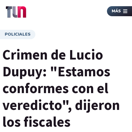
MÁS
POLICIALES
Crimen de Lucio
Dupuy: "Estamos
conformes con el
veredicto", dijeron
los fiscales