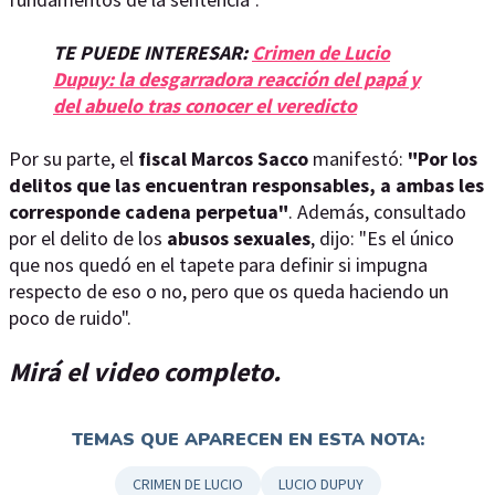
TE PUEDE INTERESAR:
Crimen de Lucio
Dupuy: la desgarradora reacción del papá y
del abuelo tras conocer el veredicto
Por su parte, el
fiscal Marcos Sacco
manifestó:
"Por los
delitos que las encuentran responsables, a ambas les
corresponde cadena perpetua"
. Además, consultado
por el delito de los
abusos sexuales
, dijo: "Es el único
que nos quedó en el tapete para definir si impugna
respecto de eso o no, pero que os queda haciendo un
poco de ruido".
Mirá el video completo.
TEMAS QUE APARECEN EN ESTA NOTA:
CRIMEN DE LUCIO
LUCIO DUPUY