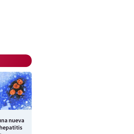
 una nueva
hepatitis