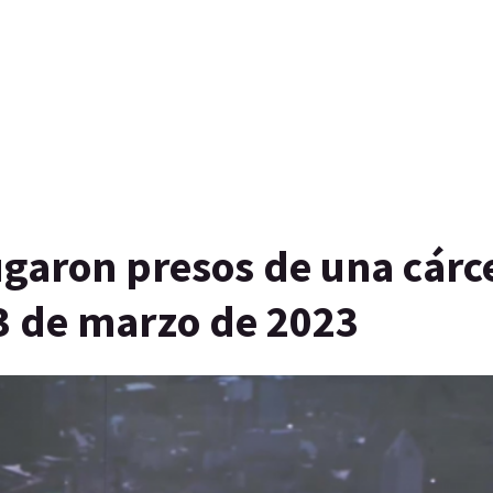
ugaron presos de una cárc
 3 de marzo de 2023