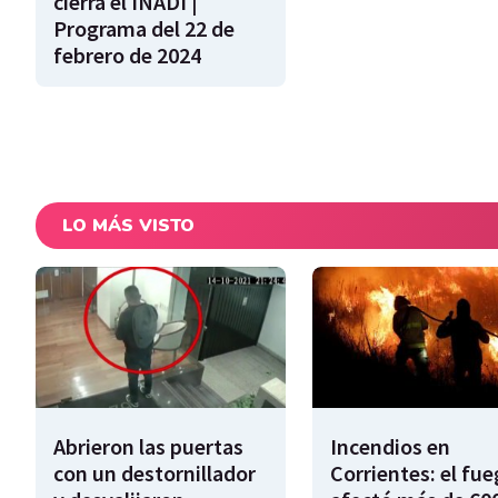
cierra el INADI |
Programa del 22 de
febrero de 2024
LO MÁS VISTO
Abrieron las puertas
Incendios en
con un destornillador
Corrientes: el fu