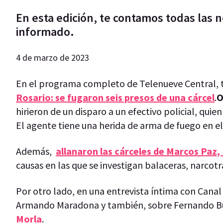
En esta edición, te contamos todas las n
informado.
4 de marzo de 2023
En el programa completo de Telenueve Central, t
Rosario: se fugaron seis presos de una cárcel
.
O
hirieron de un disparo a un efectivo policial, qui
El agente tiene una herida de arma de fuego en e
Además,
allanaron las cárceles de Marcos Paz
causas en las que se investigan balaceras, narcot
Por otro lado, en una entrevista íntima con Canal
Armando Maradona y también, sobre Fernando B
Morla
.