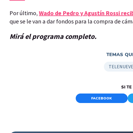
Por último,
Wado de Pedro y Agustín Rossi reci
que se le van a dar fondos para la compra de cáma
Mirá el programa completo.
TEMAS QUE
TELENUEVE
SI T
FACEBOOK