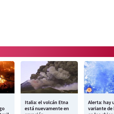
Italia: el volcán Etna
Alerta: hay
ego
está nuevamente en
variante de 