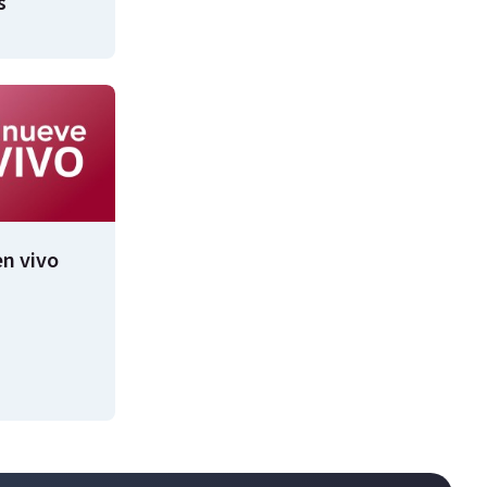
s
n vivo