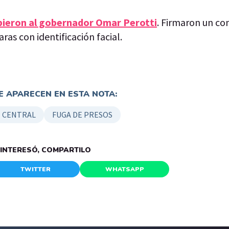
bieron al gobernador Omar Perotti
. Firmaron un co
ras con identificación facial.
 APARECEN EN ESTA NOTA:
 CENTRAL
FUGA DE PRESOS
E INTERESÓ, COMPARTILO
TWITTER
WHATSAPP