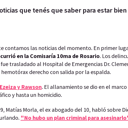
oticias que tenés que saber para estar bien
e contamos las noticias del momento. En primer lug
currió en la Comisaría 10ma de Rosario
. Los delin
en fue trasladado al Hospital de Emergencias Dr. Cleme
l hemotórax derecho con salida por la espalda.
, Ezeiza y Rawson
. El allanamiento se dio en el marco
ráfico y hasta un homicidio.
 9, Matías Morla, el ex abogado del 10, habló sobre D
urlando.
"No hubo un plan criminal para asesinarlo"