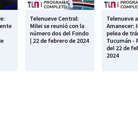
e:
Telenueve Central:
Telenueve a
cente
Milei se reunió con la
Amanecer: I
número dos del Fondo
pelea de trá
de
| 22 de febrero de 2024
Tucumán - 
del 22 de fe
2024