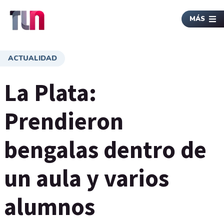
MÁS
ACTUALIDAD
La Plata:
Prendieron
bengalas dentro de
un aula y varios
alumnos