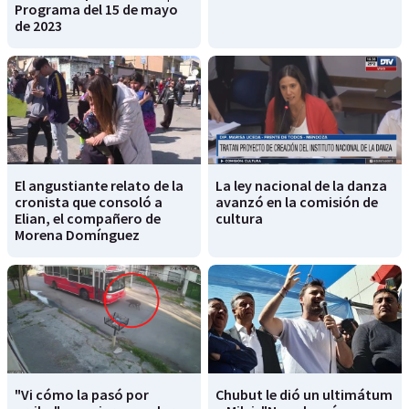
Programa del 15 de mayo
de 2023
El angustiante relato de la
La ley nacional de la danza
cronista que consoló a
avanzó en la comisión de
Elian, el compañero de
cultura
Morena Domínguez
"Vi cómo la pasó por
Chubut le dió un ultimátum