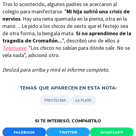
Tras lo acontecido, algunos padres se acercaron al
colegio para manifestarse. "
Mi hija sufrió una crisis de
nervios
. Hay una nena quemada en la pierna, otra en la
mano ... Le pido a los chicos de sexto que el festejo sea
de otra forma, la bengala mata.
Si no aprendimos de la
tragedia de Cromañón...
", describió uno de ellos a
Telenueve
. "Los chicos no sabían para dónde salir. No se
veía nada", adicionó otro.
Deslizá para arriba y mirá el informe completo.
TEMAS QUE APARECEN EN ESTA NOTA:
PIROTECNIA
LA PLATA
SI TE INTERESÓ, COMPARTILO
FACEBOOK
TWITTER
WHATSAPP