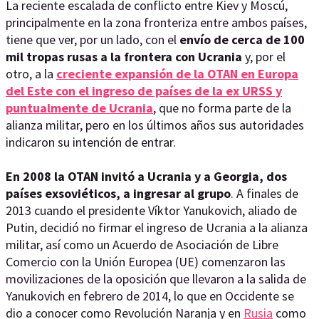
La reciente escalada de conflicto entre Kiev y Moscú,
principalmente en la zona fronteriza entre ambos países,
tiene que ver, por un lado, con el
envío de cerca de 100
mil tropas rusas a la frontera con Ucrania
y, por el
otro, a la
creciente expansión de la OTAN en Europa
del Este con el ingreso de países de la ex URSS y
puntualmente de Ucrania
, que no forma parte de la
alianza militar, pero en los últimos años sus autoridades
indicaron su intención de entrar.
En 2008 la OTAN invitó a Ucrania y a Georgia, dos
países exsoviéticos, a ingresar al grupo
. A finales de
2013 cuando el presidente Víktor Yanukovich, aliado de
Putin, decidió no firmar el ingreso de Ucrania a la alianza
militar, así como un Acuerdo de Asociación de Libre
Comercio con la Unión Europea (UE) comenzaron las
movilizaciones de la oposición que llevaron a la salida de
Yanukovich en febrero de 2014, lo que en Occidente se
dio a conocer como Revolución Naranja y en
Rusia
como