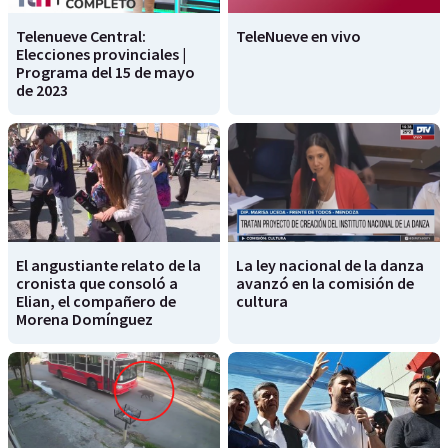
Telenueve Central:
TeleNueve en vivo
Elecciones provinciales |
Programa del 15 de mayo
de 2023
El angustiante relato de la
La ley nacional de la danza
cronista que consoló a
avanzó en la comisión de
Elian, el compañero de
cultura
Morena Domínguez