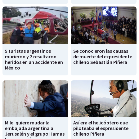
5 turistas argentinos
Se conocieron las causas
murieron y 2 resultaron
de muerte del expresidente
heridos en un accidente en
chileno Sebastián Piñera
México
Milei quiere mudar la
Así era el helicóptero que
embajada argentina a
piloteaba el expresidente
Jerusalén y el grupo Hamas
chileno Piñera