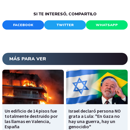
SI TE INTERESÓ, COMPARTILO
FACEBOOK
TWITTER
WHATSAPP
MÁS PARA VER
Un edificio de 14 pisos fue
Israel declaró persona NO
totalmente destruido por
grata a Lula: "En Gaza no
las llamas en Valencia,
hay una guerra, hay un
España
genocidio"