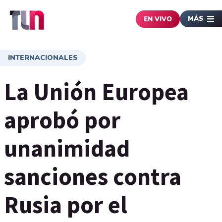
MÁS
EN VIVO
INTERNACIONALES
La Unión Europea
aprobó por
unanimidad
sanciones contra
Rusia por el