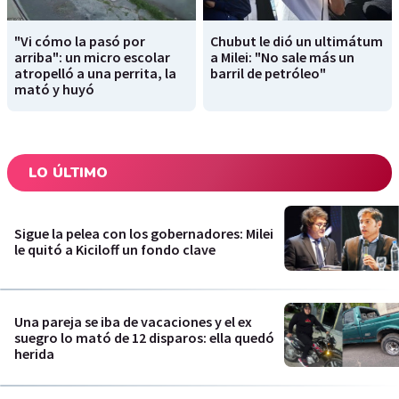
"Vi cómo la pasó por
Chubut le dió un ultimátum
arriba": un micro escolar
a Milei: "No sale más un
atropelló a una perrita, la
barril de petróleo"
mató y huyó
LO ÚLTIMO
Sigue la pelea con los gobernadores: Milei
le quitó a Kiciloff un fondo clave
Una pareja se iba de vacaciones y el ex
suegro lo mató de 12 disparos: ella quedó
herida