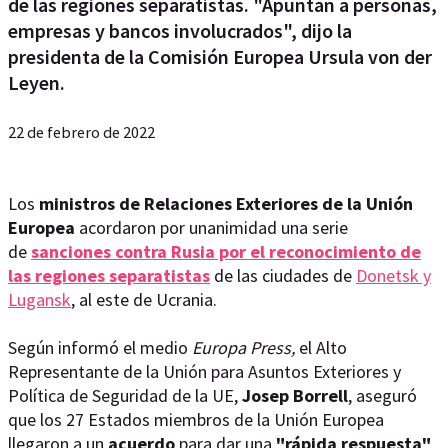
de las regiones separatistas. "Apuntan a personas,
empresas y bancos involucrados", dijo la
presidenta de la Comisión Europea Ursula von der
Leyen.
22 de febrero de 2022
Los
ministros de Relaciones Exteriores de la Unión
Europea
acordaron por unanimidad una serie
de
sanciones contra Rusia por el reconocimiento de
las regiones separatistas
de las ciudades de
Donetsk y
Lugansk
, al este de Ucrania.
Según informó el medio
Europa Press,
el Alto
Representante de la Unión para Asuntos Exteriores y
Política de Seguridad de la UE,
Josep Borrell
, aseguró
que los 27 Estados miembros de la Unión Europea
llegaron a un
acuerdo
para dar una
"rápida respuesta"