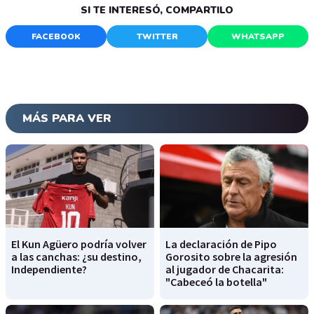
SI TE INTERESÓ, COMPARTILO
FACEBOOK
TWITTER
WHATSAPP
MÁS PARA VER
El Kun Agüero podría volver
La declaración de Pipo
a las canchas: ¿su destino,
Gorosito sobre la agresión
Independiente?
al jugador de Chacarita:
"Cabeceó la botella"