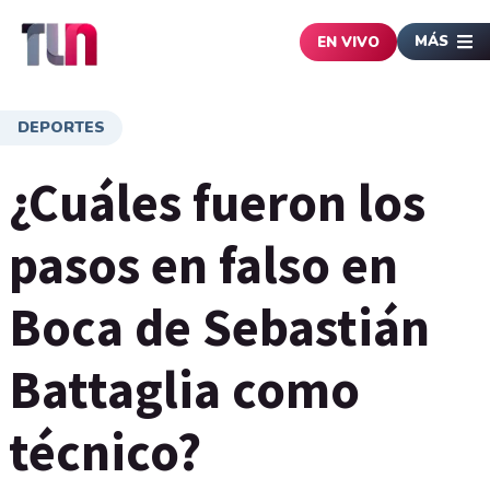
MÁS
EN VIVO
DEPORTES
¿Cuáles fueron los
pasos en falso en
Boca de Sebastián
Battaglia como
técnico?