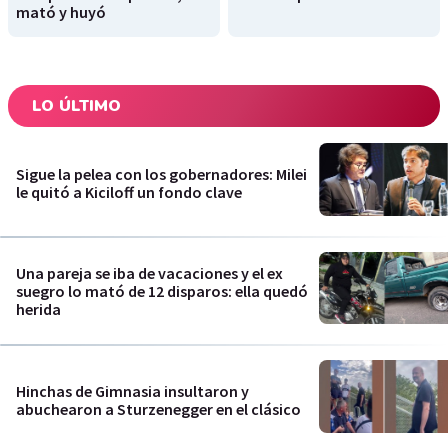
mató y huyó
LO ÚLTIMO
Sigue la pelea con los gobernadores: Milei
le quitó a Kiciloff un fondo clave
Una pareja se iba de vacaciones y el ex
suegro lo mató de 12 disparos: ella quedó
herida
Hinchas de Gimnasia insultaron y
abuchearon a Sturzenegger en el clásico