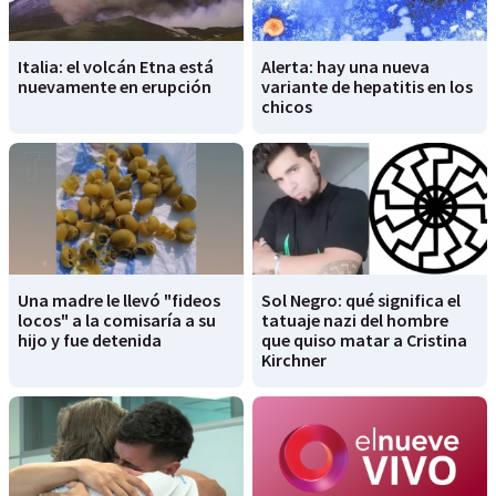
Italia: el volcán Etna está
Alerta: hay una nueva
nuevamente en erupción
variante de hepatitis en los
chicos
Una madre le llevó "fideos
Sol Negro: qué significa el
locos" a la comisaría a su
tatuaje nazi del hombre
hijo y fue detenida
que quiso matar a Cristina
Kirchner