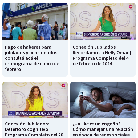
Pago de haberes para
Conexión Jubilados:
jubilados y pensionados:
Recordamos a Nelly Omar |
consultá acá el
Programa Completo del 4
cronograma de cobro de
de febrero de 2024
febrero
Conexión Jubilados:
¿Un like es un engaño?
Deterioro cognitivo |
Cómo manejar una relación
Programa Completo del 28
en época de redes sociales