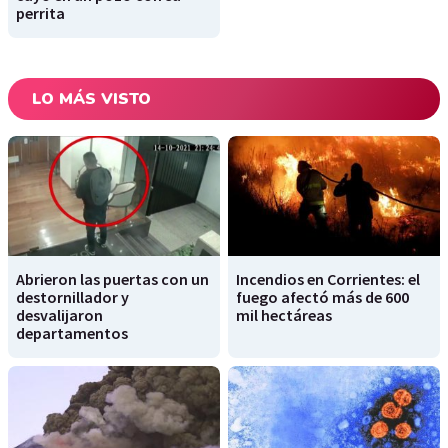
perrita
LO MÁS VISTO
Abrieron las puertas con un
Incendios en Corrientes: el
destornillador y
fuego afectó más de 600
desvalijaron
mil hectáreas
departamentos