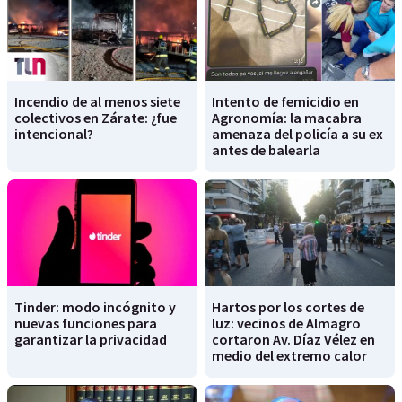
Incendio de al menos siete
Intento de femicidio en
colectivos en Zárate: ¿fue
Agronomía: la macabra
intencional?
amenaza del policía a su ex
antes de balearla
Tinder: modo incógnito y
Hartos por los cortes de
nuevas funciones para
luz: vecinos de Almagro
garantizar la privacidad
cortaron Av. Díaz Vélez en
medio del extremo calor