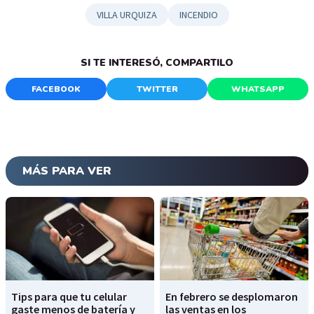
VILLA URQUIZA
INCENDIO
SI TE INTERESÓ, COMPARTILO
FACEBOOK
TWITTER
WHATSAPP
MÁS PARA VER
Tips para que tu celular
En febrero se desplomaron
gaste menos de batería y
las ventas en los