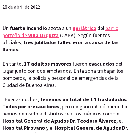
28 de abril de 2022
Un
fuerte incendio
azota a un
geriátrico
del
barrio
porteño de
Villa Urquiza
(CABA). Según fuentes
oficiales,
tres jubilados fallecieron a causa de las
llamas
.
En tanto,
17 adultos mayores
fueron
evacuados
del
lugar junto con dos empleados. En la zona trabajan los
bomberos, la policía y personal de emergencias de la
Ciudad de Buenos Aires.
"Buenas noches,
tenemos un total de 14 trasladados.
Todos por precauciones
, pero ninguno inhaló humo. Los
hemos derivado a distintos centros médicos como el
Hospital General de Agudos Dr. Teodoro Álvarez
, el
Hospital Pirovano
y el
Hospital General de Agudos Dr.