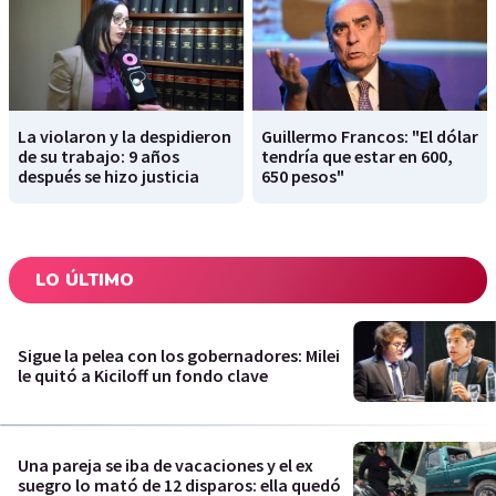
La violaron y la despidieron
Guillermo Francos: "El dólar
de su trabajo: 9 años
tendría que estar en 600,
después se hizo justicia
650 pesos"
LO ÚLTIMO
Sigue la pelea con los gobernadores: Milei
le quitó a Kiciloff un fondo clave
Una pareja se iba de vacaciones y el ex
suegro lo mató de 12 disparos: ella quedó