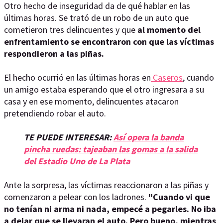
Otro hecho de inseguridad da de qué hablar en las
últimas horas. Se trató de un robo de un auto que
cometieron tres delincuentes y que
al momento del
enfrentamiento se encontraron con que las víctimas
respondieron a las piñas.
El hecho ocurrió en las últimas horas en
Caseros
, cuando
un amigo estaba esperando que el otro ingresara a su
casa y en ese momento, delincuentes atacaron
pretendiendo robar el auto.
TE PUEDE INTERESAR:
Así opera la banda
pincha ruedas: tajeaban las gomas a la salida
del Estadio Uno de La Plata
Ante la sorpresa, las víctimas reaccionaron a las piñas y
comenzaron a pelear con los ladrones.
"Cuando vi que
no tenían ni arma ni nada, empecé a pegarles. No iba
a dejar que se llevaran el auto. Pero bueno, mientras