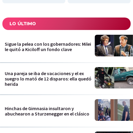
LO ÚLTIMO
Sigue la pelea con los gobernadores: Milei
le quitó a Kiciloff un fondo clave
Una pareja se iba de vacaciones y el ex
suegro lo mató de 12 disparos: ella quedó
herida
Hinchas de Gimnasia insultaron y
abuchearon a Sturzenegger en el clásico