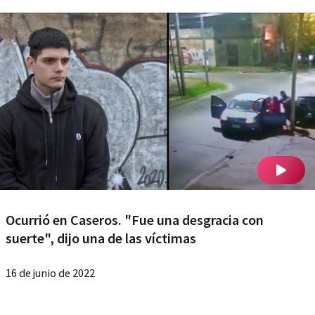
Ocurrió en Caseros. "Fue una desgracia con
suerte", dijo una de las víctimas
16 de junio de 2022