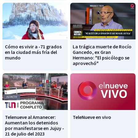
Cómo es vivir a -71 grados
La trágica muerte de Rocío
en la ciudad más fría del
Gancedo, ex Gran
mundo
Hermano: "El psicólogo se
aprovechó"
Telenueve al Amanecer:
TeleNueve en vivo
Aumentan los detenidos
por manifestarse en Jujuy -
21 de julio del 2023