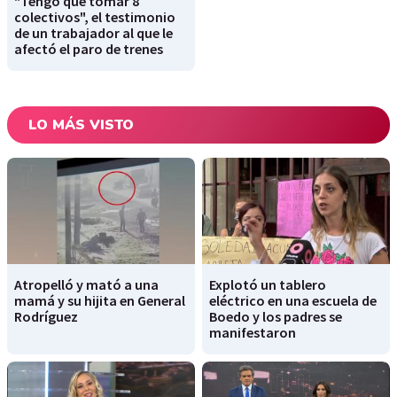
"Tengo que tomar 8
colectivos", el testimonio
de un trabajador al que le
afectó el paro de trenes
LO MÁS VISTO
Atropelló y mató a una
Explotó un tablero
mamá y su hijita en General
eléctrico en una escuela de
Rodríguez
Boedo y los padres se
manifestaron