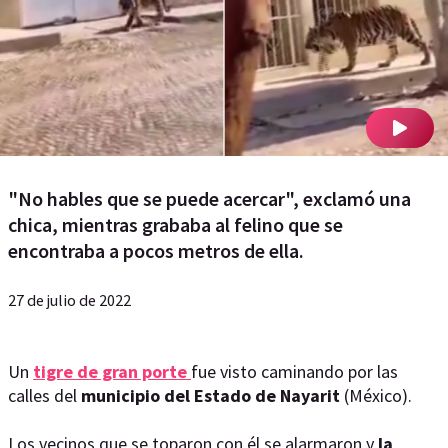
"No hables que se puede acercar", exclamó una
chica, mientras grababa al felino que se
encontraba a pocos metros de ella.
27 de julio de 2022
Un
tigre de gran porte
fue visto caminando por las
calles del
municipio del Estado de Nayarit
(México).
Los vecinos que se toparon con él se alarmaron y
la