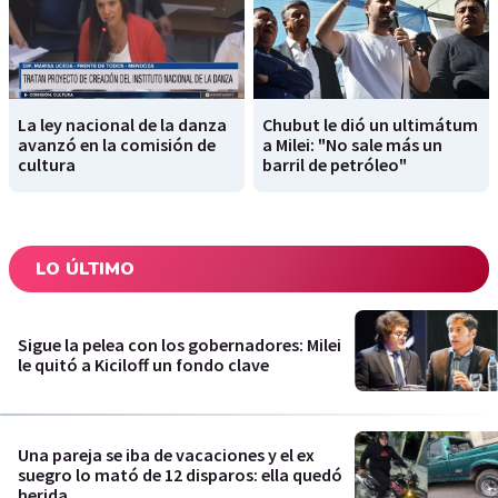
La ley nacional de la danza
Chubut le dió un ultimátum
avanzó en la comisión de
a Milei: "No sale más un
cultura
barril de petróleo"
LO ÚLTIMO
Sigue la pelea con los gobernadores: Milei
le quitó a Kiciloff un fondo clave
Una pareja se iba de vacaciones y el ex
suegro lo mató de 12 disparos: ella quedó
herida