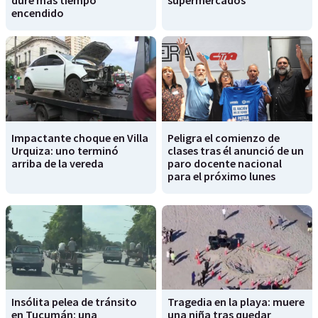
dure más tiempo
supermercados
encendido
Impactante choque en Villa
Peligra el comienzo de
Urquiza: uno terminó
clases tras él anunció de un
arriba de la vereda
paro docente nacional
para el próximo lunes
Insólita pelea de tránsito
Tragedia en la playa: muere
en Tucumán: una
una niña tras quedar