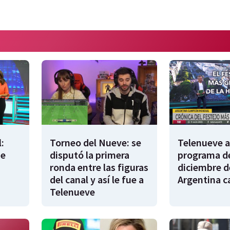
:
Torneo del Nueve: se
Telenueve al
de
disputó la primera
programa de
ronda entre las figuras
diciembre d
del canal y así le fue a
Argentina 
Telenueve