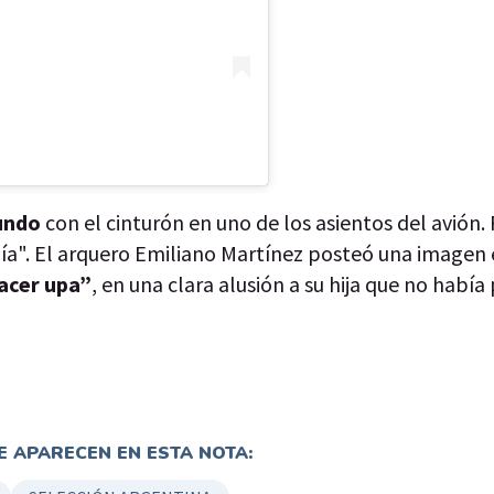
undo
con el cinturón en uno de los asientos del avión. 
ía". El arquero Emiliano Martínez posteó una imagen 
hacer upa”
, en una clara alusión a su hija que no había
 APARECEN EN ESTA NOTA: