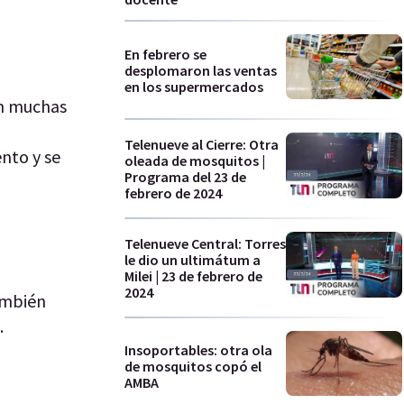
En febrero se
desplomaron las ventas
en los supermercados
on muchas
Telenueve al Cierre: Otra
nto y se
oleada de mosquitos |
Programa del 23 de
febrero de 2024
Telenueve Central: Torres
le dio un ultimátum a
Milei | 23 de febrero de
2024
ambién
.
Insoportables: otra ola
de mosquitos copó el
AMBA