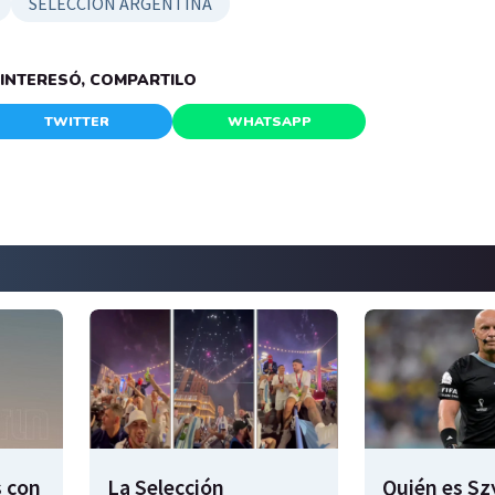
SELECCIÓN ARGENTINA
E INTERESÓ, COMPARTILO
TWITTER
WHATSAPP
s con
La Selección
Quién es S