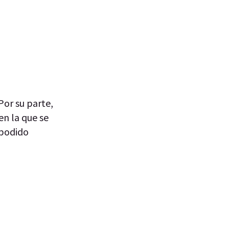
Por su parte,
en la que se
 podido