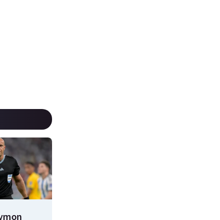
zymon