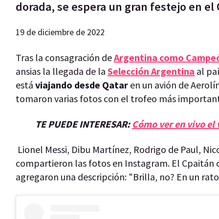
dorada, se espera un gran festejo en el 
19 de diciembre de 2022
Tras la consagración de
Argentina como Campeó
ansias la llegada de la
Selección Argentina
al pa
está
viajando desde Qatar
en un avión de Aerol
tomaron varias fotos con el trofeo más importan
TE PUEDE INTERESAR:
Cómo ver en vivo el 
Lionel Messi, Dibu Martínez, Rodrigo de Paul, Ni
compartieron las fotos en Instagram. El Cpaitán 
agregaron una descripción: "Brilla, no? En un rat