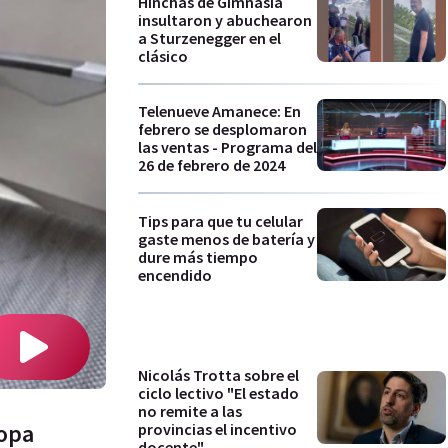
Hinchas de Gimnasia
insultaron y abuchearon
a Sturzenegger en el
clásico
Telenueve Amanece: En
febrero se desplomaron
las ventas - Programa del
26 de febrero de 2024
Tips para que tu celular
gaste menos de batería y
dure más tiempo
encendido
Nicolás Trotta sobre el
ciclo lectivo "El estado
no remite a las
copa
provincias el incentivo
docente"