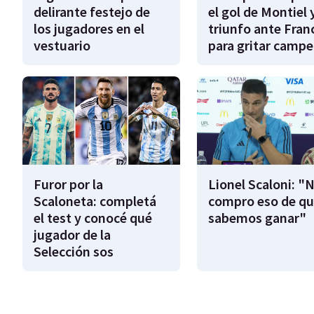
delirante festejo de
el gol de Montiel y
los jugadores en el
triunfo ante Fran
vestuario
para gritar camp
Furor por la
Lionel Scaloni: "
Scaloneta: completá
compro eso de qu
el test y conocé qué
sabemos ganar"
jugador de la
Selección sos