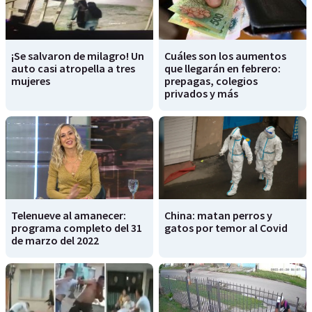
¡Se salvaron de milagro! Un
Cuáles son los aumentos
auto casi atropella a tres
que llegarán en febrero:
mujeres
prepagas, colegios
privados y más
Telenueve al amanecer:
China: matan perros y
programa completo del 31
gatos por temor al Covid
de marzo del 2022