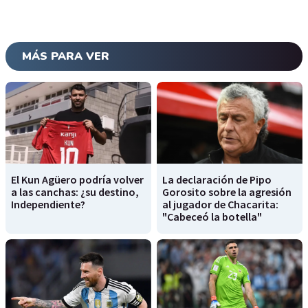
MÁS PARA VER
El Kun Agüero podría volver
La declaración de Pipo
a las canchas: ¿su destino,
Gorosito sobre la agresión
Independiente?
al jugador de Chacarita:
"Cabeceó la botella"