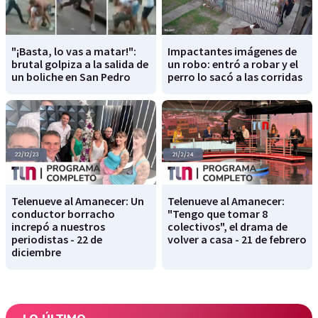
"¡Basta, lo vas a matar!":
Impactantes imágenes de
brutal golpiza a la salida de
un robo: entró a robar y el
un boliche en San Pedro
perro lo sacó a las corridas
Telenueve al Amanecer: Un
Telenueve al Amanecer:
conductor borracho
"Tengo que tomar 8
increpó a nuestros
colectivos", el drama de
periodistas - 22 de
volver a casa - 21 de febrero
diciembre