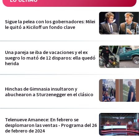
LO ÚLTIMO
Sigue la pelea con los gobernadores: Milei
le quitó a Kiciloff un fondo clave
Una pareja se iba de vacaciones y el ex
suegro lo mató de 12 disparos: ella quedó
herida
Hinchas de Gimnasia insultaron y
abuchearon a Sturzenegger en el clásico
Telenueve Amanece: En febrero se
desplomaron las ventas - Programa del 26
de febrero de 2024