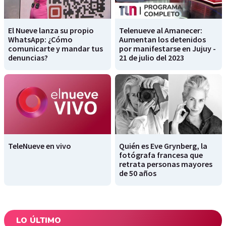
El Nueve lanza su propio
Telenueve al Amanecer:
WhatsApp: ¿Cómo
Aumentan los detenidos
comunicarte y mandar tus
por manifestarse en Jujuy -
denuncias?
21 de julio del 2023
TeleNueve en vivo
Quién es Eve Grynberg, la
fotógrafa francesa que
retrata personas mayores
de 50 años
LO ÚLTIMO