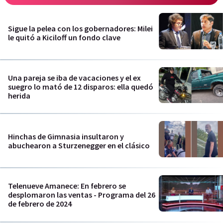
Sigue la pelea con los gobernadores: Milei
le quitó a Kiciloff un fondo clave
Una pareja se iba de vacaciones y el ex
suegro lo mató de 12 disparos: ella quedó
herida
Hinchas de Gimnasia insultaron y
abuchearon a Sturzenegger en el clásico
Telenueve Amanece: En febrero se
desplomaron las ventas - Programa del 26
de febrero de 2024