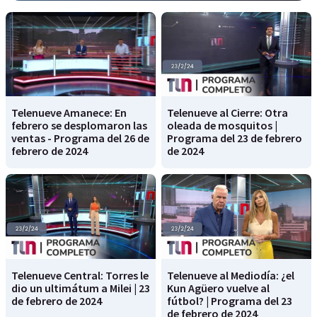
Telenueve Amanece: En
Telenueve al Cierre: Otra
febrero se desplomaron las
oleada de mosquitos |
ventas - Programa del 26 de
Programa del 23 de febrero
febrero de 2024
de 2024
Telenueve Central: Torres le
Telenueve al Mediodía: ¿el
dio un ultimátum a Milei | 23
Kun Agüero vuelve al
de febrero de 2024
fútbol? | Programa del 23
de febrero de 2024