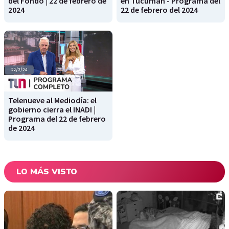
del Fondo | 22 de febrero de
en Tucumán - Programa del
2024
22 de febrero del 2024
Telenueve al Mediodía: el
gobierno cierra el INADI |
Programa del 22 de febrero
de 2024
LO MÁS VISTO