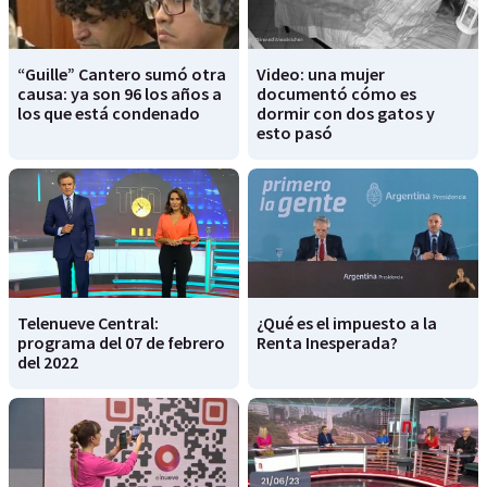
“Guille” Cantero sumó otra
Video: una mujer
causa: ya son 96 los años a
documentó cómo es
los que está condenado
dormir con dos gatos y
esto pasó
Telenueve Central:
¿Qué es el impuesto a la
programa del 07 de febrero
Renta Inesperada?
del 2022