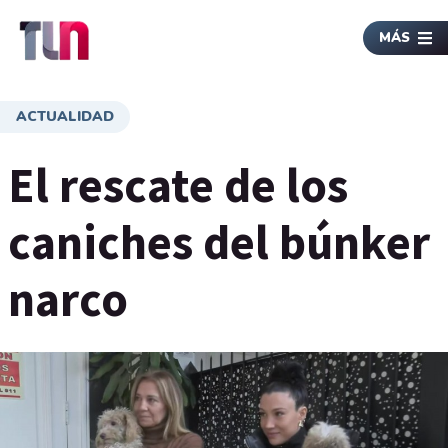
MÁS
ACTUALIDAD
El rescate de los
caniches del búnker
narco