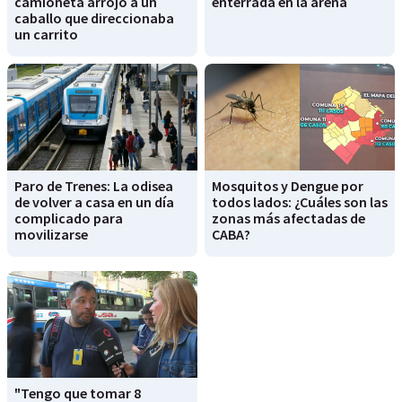
camioneta arrojó a un
enterrada en la arena
caballo que direccionaba
un carrito
Paro de Trenes: La odisea
Mosquitos y Dengue por
de volver a casa en un día
todos lados: ¿Cuáles son las
complicado para
zonas más afectadas de
movilizarse
CABA?
"Tengo que tomar 8