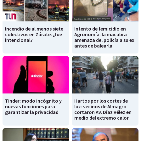
Incendio de al menos siete
Intento de femicidio en
colectivos en Zárate: ¿fue
Agronomía: la macabra
intencional?
amenaza del policía a su ex
antes de balearla
Tinder: modo incógnito y
Hartos por los cortes de
nuevas funciones para
luz: vecinos de Almagro
garantizar la privacidad
cortaron Av. Díaz Vélez en
medio del extremo calor