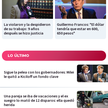
La violaron y la despidieron
Guillermo Francos: "El dólar
de su trabajo: 9 años
tendría que estar en 600,
después se hizo justicia
650 pesos"
LO ÚLTIMO
Sigue la pelea con los gobernadores: Milei
le quitó a Kiciloff un fondo clave
Una pareja se iba de vacaciones y el ex
suegro lo mató de 12 disparos: ella quedó
herida