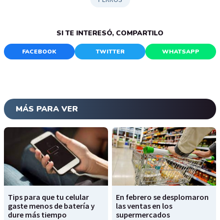
SI TE INTERESÓ, COMPARTILO
FACEBOOK
TWITTER
WHATSAPP
MÁS PARA VER
Tips para que tu celular
En febrero se desplomaron
gaste menos de batería y
las ventas en los
dure más tiempo
supermercados