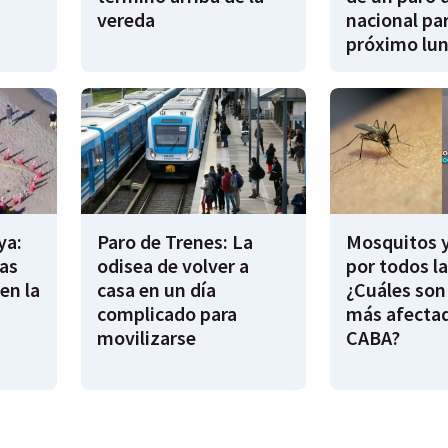
vereda
nacional par
próximo lu
ya:
Paro de Trenes: La
Mosquitos 
as
odisea de volver a
por todos l
en la
casa en un día
¿Cuáles son
complicado para
más afecta
movilizarse
CABA?