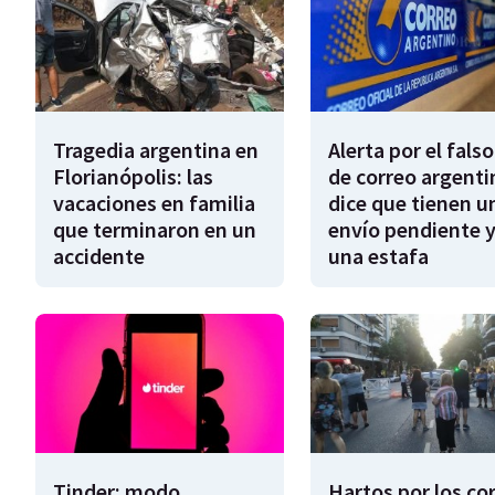
Tragedia argentina en
Alerta por el falso
Florianópolis: las
de correo argenti
vacaciones en familia
dice que tienen u
que terminaron en un
envío pendiente y
accidente
una estafa
Tinder: modo
Hartos por los co