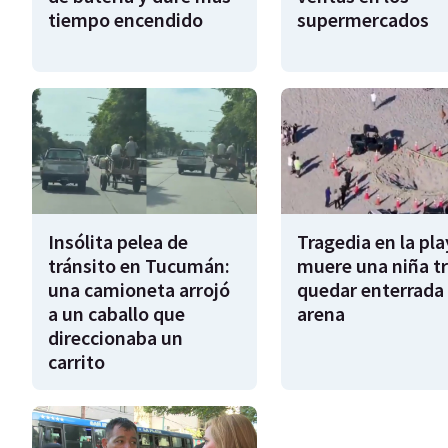
tiempo encendido
supermercados
Insólita pelea de
Tragedia en la pla
tránsito en Tucumán:
muere una niña tr
una camioneta arrojó
quedar enterrada 
a un caballo que
arena
direccionaba un
carrito