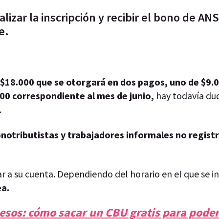
lizar la inscripción y recibir el bono de AN
e.
$18.000 que se otorgará en dos pagos, uno de $9.
00 correspondiente al mes de junio,
hay todavía du
.
notributistas y trabajadores informales no regist
rar a su cuenta. Dependiendo del horario en el que se 
ea.
esos: cómo sacar un CBU gratis para poder