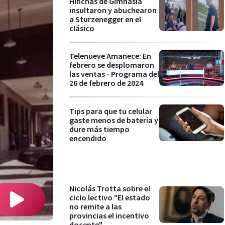
Hinchas de Gimnasia
insultaron y abuchearon
a Sturzenegger en el
clásico
Telenueve Amanece: En
febrero se desplomaron
las ventas - Programa del
26 de febrero de 2024
Tips para que tu celular
gaste menos de batería y
dure más tiempo
encendido
Nicolás Trotta sobre el
ciclo lectivo "El estado
no remite a las
provincias el incentivo
docente"