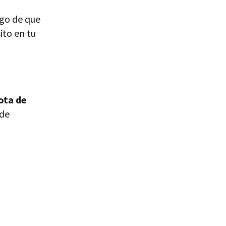
go de que
ito en tu
ota de
 de