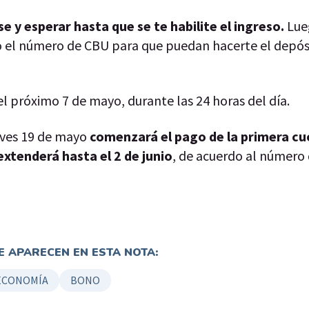
 y esperar hasta que se te habilite el ingreso.
Lue
do el número de CBU para que puedan hacerte el depós
el próximo 7 de mayo, durante las 24 horas del día.
eves 19 de mayo
comenzará el pago de la primera cu
extenderá hasta el 2 de junio
, de acuerdo al número
 APARECEN EN ESTA NOTA:
ECONOMÍA
BONO