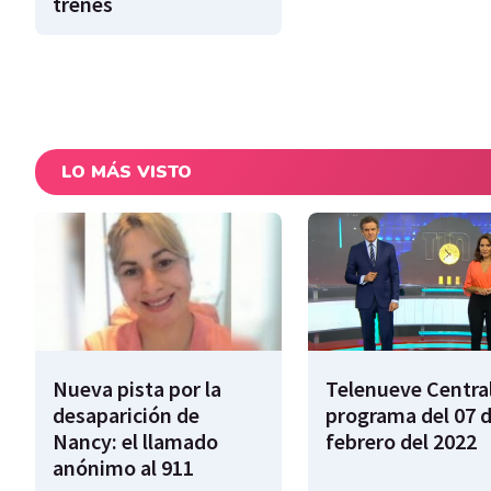
trenes
LO MÁS VISTO
Nueva pista por la
Telenueve Central
desaparición de
programa del 07 
Nancy: el llamado
febrero del 2022
anónimo al 911