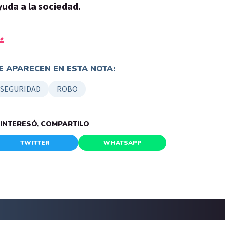
uda a la sociedad.
.
 APARECEN EN ESTA NOTA:
NSEGURIDAD
ROBO
E INTERESÓ, COMPARTILO
TWITTER
WHATSAPP