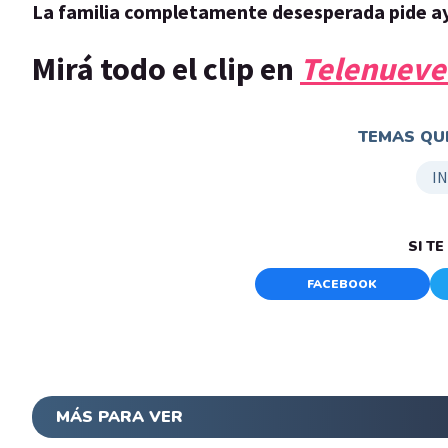
La familia completamente desesperada pide ay
Mirá todo el clip en
Telenueve
TEMAS QUE
I
SI T
FACEBOOK
MÁS PARA VER