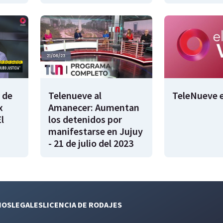
 de
Telenueve al
TeleNueve e
x
Amanecer: Aumentan
l
los detenidos por
manifestarse en Jujuy
- 21 de julio del 2023
NOS
LEGALES
LICENCIA DE RODAJES