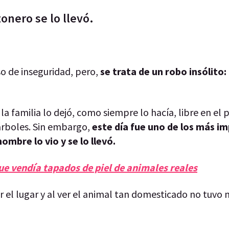
tonero se lo llevó.
so de inseguridad, pero,
se trata de un robo insólito:
a familia lo dejó, como siempre lo hacía, libre en el 
 árboles. Sin embargo,
este día fue uno de los más i
ombre lo vio y se lo llevó.
ue vendía tapados de piel de animales reales
 el lugar y al ver el animal tan domesticado no tuvo 