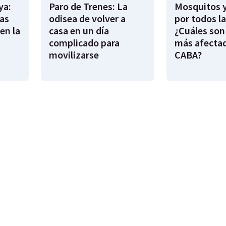
ya:
Paro de Trenes: La
Mosquitos 
as
odisea de volver a
por todos l
en la
casa en un día
¿Cuáles son
complicado para
más afecta
movilizarse
CABA?