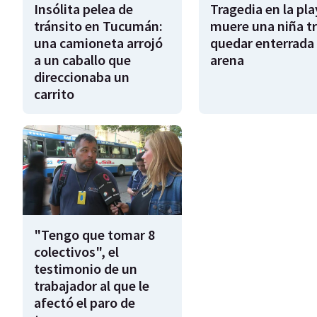
Insólita pelea de
Tragedia en la pla
tránsito en Tucumán:
muere una niña tr
una camioneta arrojó
quedar enterrada 
a un caballo que
arena
direccionaba un
carrito
"Tengo que tomar 8
colectivos", el
testimonio de un
trabajador al que le
afectó el paro de