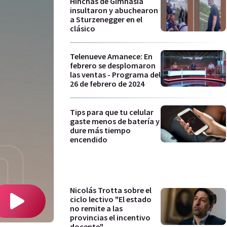
Hinchas de Gimnasia
insultaron y abuchearon
a Sturzenegger en el
clásico
Telenueve Amanece: En
febrero se desplomaron
las ventas - Programa del
26 de febrero de 2024
Tips para que tu celular
gaste menos de batería y
dure más tiempo
encendido
Nicolás Trotta sobre el
ciclo lectivo "El estado
no remite a las
provincias el incentivo
docente"