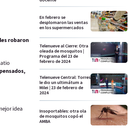
En febrero se
desplomaron las ventas
en los supermercados
 les robaron
Telenueve al Cierre: Otra
oleada de mosquitos |
Programa del 23 de
febrero de 2024
patio
mpensados,
Telenueve Central: Torres
le dio un ultimátum a
Milei | 23 de febrero de
2024
mejor idea
Insoportables: otra ola
de mosquitos copó el
AMBA