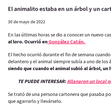
El animalito estaba en un árbol y un car
30 de mayo de 2022
En las últimas horas se dio a conocer un nuevo ca
al loro. Ocurrió en
González Catán.
El hecho ocurrió durante el fin de semana cuando l
delantero y el animal siempre subía a uno de los
siendo que cuando el animal subió al árbol, un h
TE PUEDE INTERESAR:
Allanaron un local q
Se trató de una persona cartonera que pasaba por
que agarrarlo y llevárselo.