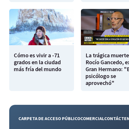
Cómo es vivir a -71
La trágica muerte
grados en la ciudad
Rocío Gancedo, e
más fría del mundo
Gran Hermano: "E
psicólogo se
aprovechó"
CARPETA DE ACCESO PÚBLICO
COMERCIAL
CONTÁCTE