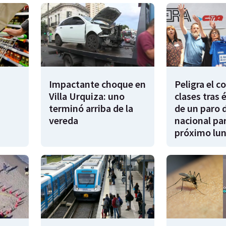
Impactante choque en
Peligra el 
Villa Urquiza: uno
clases tras 
terminó arriba de la
de un paro 
vereda
nacional par
próximo lu