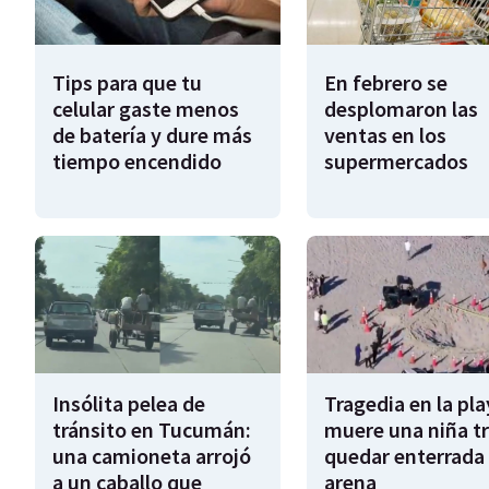
Tips para que tu
En febrero se
celular gaste menos
desplomaron las
de batería y dure más
ventas en los
tiempo encendido
supermercados
Insólita pelea de
Tragedia en la pla
tránsito en Tucumán:
muere una niña tr
una camioneta arrojó
quedar enterrada 
a un caballo que
arena