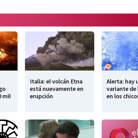
Italia: el volcán Etna
Alerta: hay
ego
está nuevamente en
variante de 
 mil
erupción
en los chico