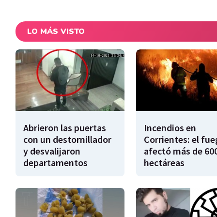
LO MÁS VISTO
Abrieron las puertas
Incendios en
con un destornillador
Corrientes: el fu
y desvalijaron
afectó más de 600
departamentos
hectáreas