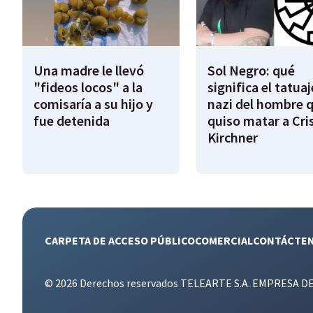
Una madre le llevó
Sol Negro: qué
"fideos locos" a la
significa el tatuaj
comisaría a su hijo y
nazi del hombre 
fue detenida
quiso matar a Cri
Kirchner
CARPETA DE ACCESO PÚBLICO
COMERCIAL
CONTÁCTE
© 2026 Derechos reservados TELEARTE S.A. EMPRESA D