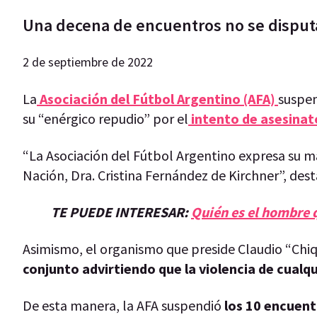
Una decena de encuentros no se disputar
2 de septiembre de 2022
La
Asociación del Fútbol Argentino (AFA)
suspen
su “enérgico repudio” por el
intento de asesinato
“La Asociación del Fútbol Argentino expresa su má
Nación, Dra. Cristina Fernández de Kirchner”, dest
TE PUEDE INTERESAR:
Quién es el hombre 
Asimismo, el organismo que preside Claudio “Chiq
conjunto advirtiendo que la violencia de cualq
De esta manera, la AFA suspendió
los 10 encuentr