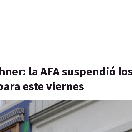
chner: la AFA suspendió lo
ara este viernes