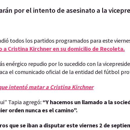
án por el intento de asesinato a la vicepr
dió todos los partidos programados para este vierne
 a Cristina Kirchner en su domicilio de Recoleta.
s enérgico repudio por lo sucedido con la vicepreside
aca el comunicado oficial de la entidad del fútbol pro
que intentó matar a Cristina Kirchner
ui” Tapia agregó:
“Y hacemos un llamado a la socie
uier orden nunca es el camino”.
os que se iban a disputar este viernes 2 de septie