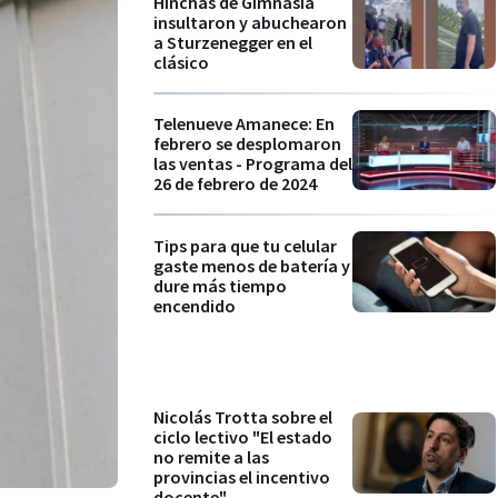
Hinchas de Gimnasia
insultaron y abuchearon
a Sturzenegger en el
clásico
Telenueve Amanece: En
febrero se desplomaron
las ventas - Programa del
26 de febrero de 2024
Tips para que tu celular
gaste menos de batería y
dure más tiempo
encendido
Nicolás Trotta sobre el
ciclo lectivo "El estado
no remite a las
provincias el incentivo
docente"