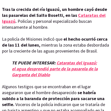
Tras la crecida del río Iguazú, un hombre cayó desde
las pasarelas del Salto Bosetti, en las
Cataratas del
Iguazú
.
Policías y personal especializado buscan
intensamente al hombre.
La policía de Misiones indicó que
el hecho ocurrió cerca
de las 11 del lunes,
mientras la zona estaba desbordada
por la creciente de las aguas provenientes de Brasil.
TE PUEDE INTERESAR:
Cataratas del Iguazú:
el agua desprendió parte de la pasarela de la
Garganta del Diablo
Algunos testigos que se encontraban en el lugar
aseguraron que el hombre desaparecido
se habría
subido a la baranda de protección para sacarse una
selfie.
Voceros de la policía indicaron que se trataría de
un turista argentino y que no estaba acompañado en la