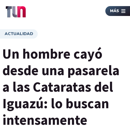
MÁS
ACTUALIDAD
Un hombre cayó
desde una pasarela
a las Cataratas del
Iguazú: lo buscan
intensamente