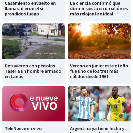
Casamiento envuelto en
La ciencia confirmó que
llamas: dieron el sí
dormir siesta en un sillón es
prendidos fuego
más relajante e ideal
Detuvieron con pistolas
Verano en junio: este otoño
Taser a un hombre armado
fue uno de los tres más
en Lanús
cálidos desde 1961
TeleNueve en vivo
Argentina ya tiene fecha y