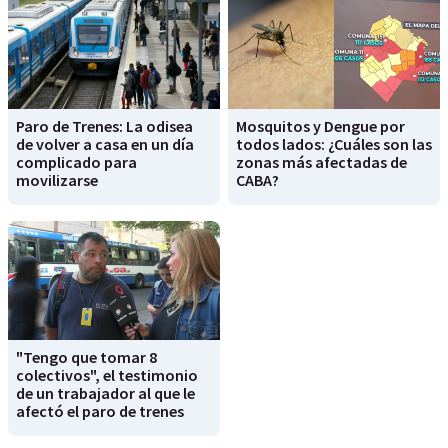
Paro de Trenes: La odisea
Mosquitos y Dengue por
de volver a casa en un día
todos lados: ¿Cuáles son las
complicado para
zonas más afectadas de
movilizarse
CABA?
"Tengo que tomar 8
colectivos", el testimonio
de un trabajador al que le
afectó el paro de trenes