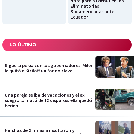
hora para su debut en las
Eliminatorias
Sudamericanas ante
Ecuador
LO ÚLTIMO
Sigue la pelea con los gobernadores: Milei
le quitó a Kiciloff un fondo clave
Una pareja se iba de vacaciones y el ex
suegro lo mató de 12 disparos: ella quedó
herida
Hinchas de Gimnasia insultaron y