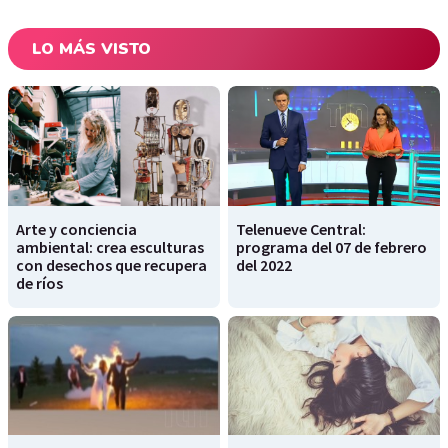
LO MÁS VISTO
Arte y conciencia
Telenueve Central:
ambiental: crea esculturas
programa del 07 de febrero
con desechos que recupera
del 2022
de ríos