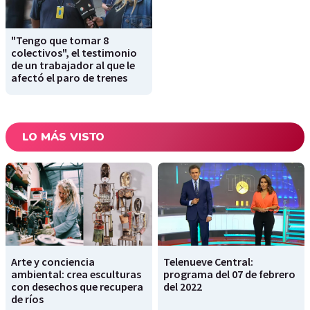
"Tengo que tomar 8
colectivos", el testimonio
de un trabajador al que le
afectó el paro de trenes
LO MÁS VISTO
Arte y conciencia
Telenueve Central:
ambiental: crea esculturas
programa del 07 de febrero
con desechos que recupera
del 2022
de ríos