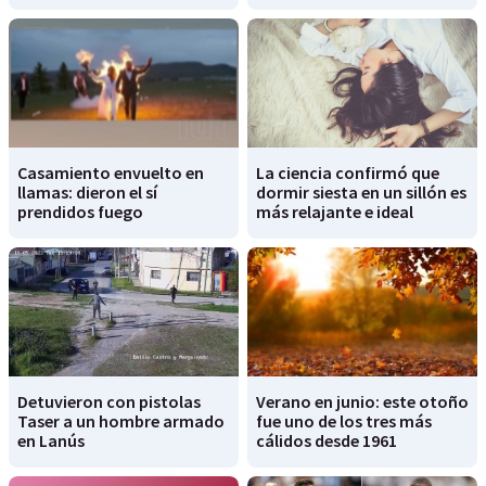
Casamiento envuelto en
La ciencia confirmó que
llamas: dieron el sí
dormir siesta en un sillón es
prendidos fuego
más relajante e ideal
Detuvieron con pistolas
Verano en junio: este otoño
Taser a un hombre armado
fue uno de los tres más
en Lanús
cálidos desde 1961