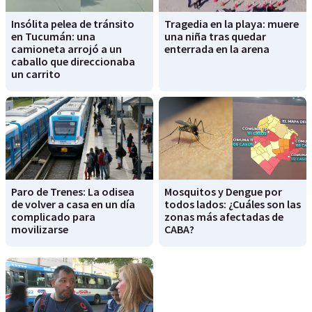
Insólita pelea de tránsito
Tragedia en la playa: muere
en Tucumán: una
una niña tras quedar
camioneta arrojó a un
enterrada en la arena
caballo que direccionaba
un carrito
Paro de Trenes: La odisea
Mosquitos y Dengue por
de volver a casa en un día
todos lados: ¿Cuáles son las
complicado para
zonas más afectadas de
movilizarse
CABA?