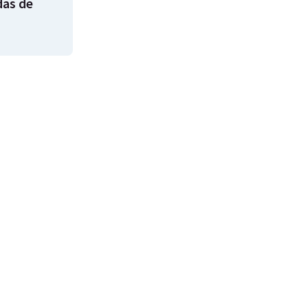
das de