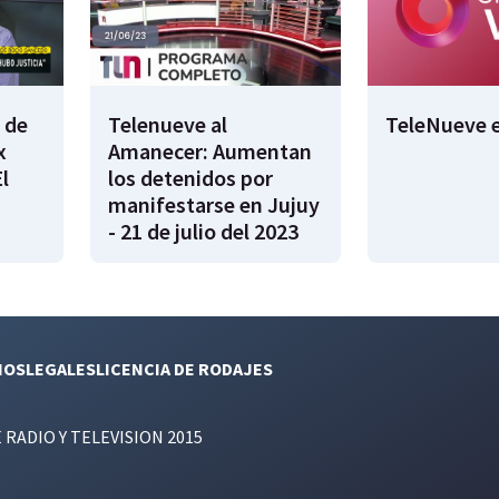
 de
Telenueve al
TeleNueve e
x
Amanecer: Aumentan
l
los detenidos por
manifestarse en Jujuy
- 21 de julio del 2023
NOS
LEGALES
LICENCIA DE RODAJES
E RADIO Y TELEVISION 2015