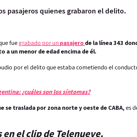
os pasajeros quienes grabaron el delito.
 que fue
grabado por un
pasajero
de la línea 343 don
unto a un menor de edad encima de él.
dio por el delito que estaba cometiendo el conducto
gentina: ¿cuáles son los síntomas?
ue se traslada por zona norte y oeste de CABA,
es de
 en el clip de Telenueve.