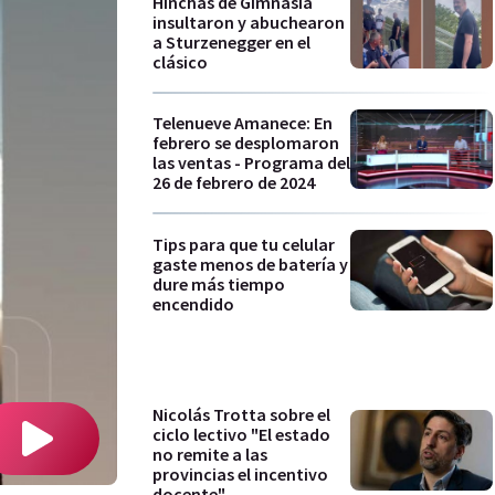
Hinchas de Gimnasia
insultaron y abuchearon
a Sturzenegger en el
clásico
Telenueve Amanece: En
febrero se desplomaron
las ventas - Programa del
26 de febrero de 2024
Tips para que tu celular
gaste menos de batería y
dure más tiempo
encendido
Nicolás Trotta sobre el
ciclo lectivo "El estado
no remite a las
provincias el incentivo
docente"