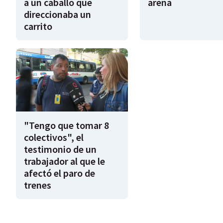
a un caballo que
arena
direccionaba un
carrito
"Tengo que tomar 8
colectivos", el
testimonio de un
trabajador al que le
afectó el paro de
trenes