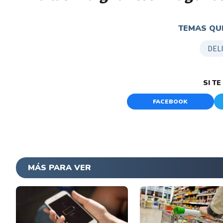
TEMAS QUE
DEL
SI T
FACEBOOK
MÁS PARA VER