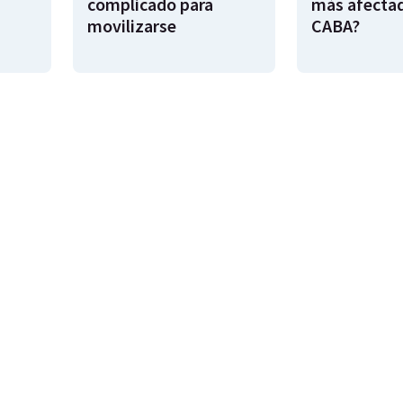
complicado para
más afecta
movilizarse
CABA?