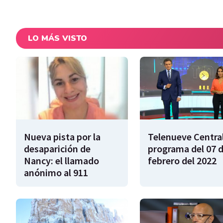
LO MÁS VISTO
Nueva pista por la
Telenueve Central
desaparición de
programa del 07 
Nancy: el llamado
febrero del 2022
anónimo al 911