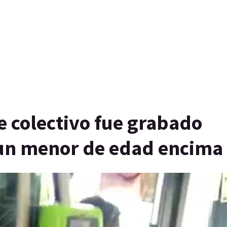
e colectivo fue grabado
 un menor de edad encima