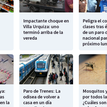
Impactante choque en
Peligra el 
Villa Urquiza: uno
clases tras 
terminó arriba de la
de un paro 
vereda
nacional par
próximo lu
ya:
Paro de Trenes: La
Mosquitos 
as
odisea de volver a
por todos l
en la
casa en un día
¿Cuáles son