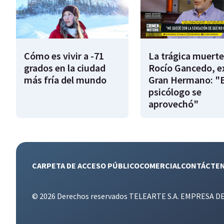
Cómo es vivir a -71
La trágica muerte
grados en la ciudad
Rocío Gancedo, e
más fría del mundo
Gran Hermano: "E
psicólogo se
aprovechó"
CARPETA DE ACCESO PÚBLICO
COMERCIAL
CONTÁCTE
© 2026 Derechos reservados TELEARTE S.A. EMPRESA D