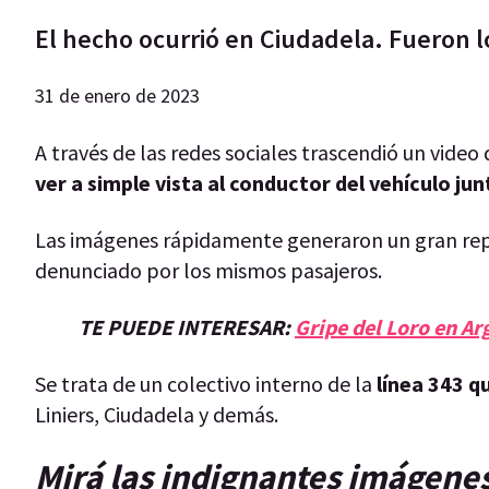
El hecho ocurrió en Ciudadela. Fueron l
31 de enero de 2023
A través de las redes sociales trascendió un video
ver a simple vista al conductor del vehículo j
Las imágenes rápidamente generaron un gran repu
denunciado por los mismos pasajeros.
TE PUEDE INTERESAR:
Gripe del Loro en Ar
Se trata de un colectivo interno de la
línea 343 q
Liniers, Ciudadela y demás.
Mirá las indignantes imágenes