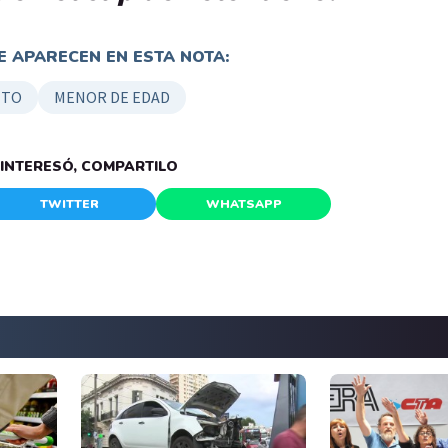
 APARECEN EN ESTA NOTA:
ITO
MENOR DE EDAD
E INTERESÓ, COMPARTILO
TWITTER
WHATSAPP