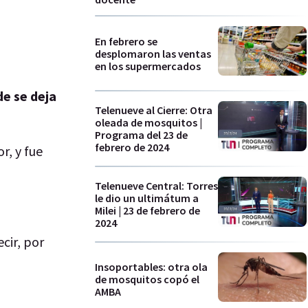
En febrero se
desplomaron las ventas
en los supermercados
de se deja
Telenueve al Cierre: Otra
oleada de mosquitos |
Programa del 23 de
febrero de 2024
r, y fue
Telenueve Central: Torres
le dio un ultimátum a
Milei | 23 de febrero de
2024
cir, por
Insoportables: otra ola
de mosquitos copó el
AMBA