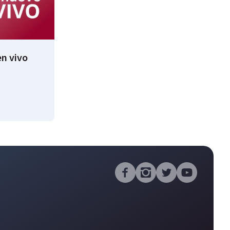
n vivo