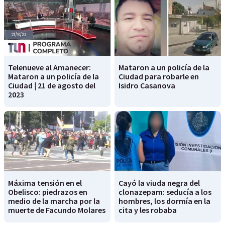
Telenueve al Amanecer:
Mataron a un policía de la
Mataron a un policía de la
Ciudad para robarle en
Ciudad | 21 de agosto del
Isidro Casanova
2023
Máxima tensión en el
Cayó la viuda negra del
Obelisco: piedrazos en
clonazepam: seducía a los
medio de la marcha por la
hombres, los dormía en la
muerte de Facundo Molares
cita y les robaba