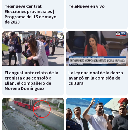
Telenueve Central:
TeleNueve en vivo
Elecciones provinciales |
Programa del 15 de mayo
de 2023
El angustiante relato de la
La ley nacional de la danza
cronista que consoló a
avanzó en la comisión de
Elian, el compañero de
cultura
Morena Domínguez