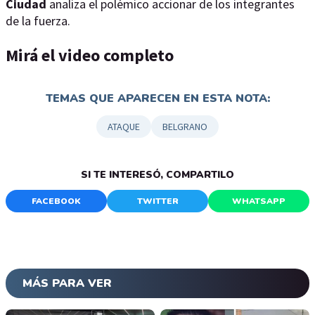
Ciudad
analiza el polémico accionar de los integrantes
de la fuerza.
Mirá el video completo
TEMAS QUE APARECEN EN ESTA NOTA:
ATAQUE
BELGRANO
SI TE INTERESÓ, COMPARTILO
FACEBOOK
TWITTER
WHATSAPP
MÁS PARA VER