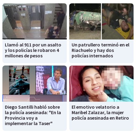
Llamó al 911 por un asalto
Un patrullero terminó en el
y los policías le robaron 4
Riachuelo y hay dos
millones de pesos
policías internados
Diego Santilli habló sobre
El emotivo velatorio a
la policía asesinada: "En la
Maribel Zalazar, la mujer
Provincia voy a
policía asesinada en Retiro
implementar la Taser"