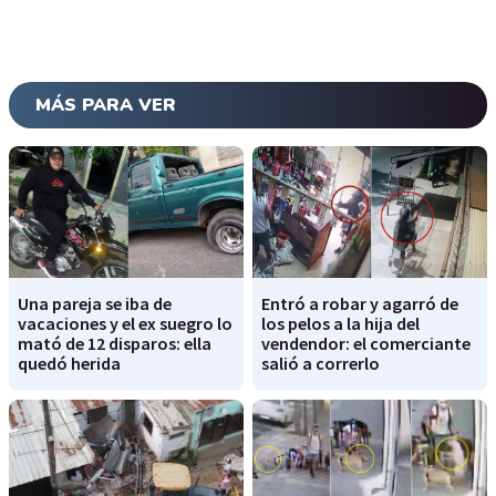
MÁS PARA VER
Una pareja se iba de
Entró a robar y agarró de
vacaciones y el ex suegro lo
los pelos a la hija del
mató de 12 disparos: ella
vendendor: el comerciante
quedó herida
salió a correrlo