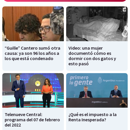
“Guille” Cantero sumó otra
Video: una mujer
causa: ya son 96 los años a
documentó cómo es
los que está condenado
dormir con dos gatos y
esto pasó
Telenueve Central:
¿Qué es el impuesto a la
programa del 07 de febrero
Renta Inesperada?
del 2022