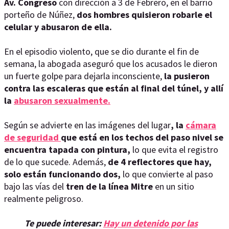
Av. Congreso
con dirección a 3 de Febrero, en el barrio
porteño de Núñez,
dos hombres quisieron robarle el
celular y
abusaron de ella.
En el episodio violento, que se dio durante el fin de
semana, la abogada aseguró que los acusados le dieron
un fuerte golpe para dejarla inconsciente,
la pusieron
contra las escaleras que están al final del túnel, y allí
la
abusaron sexualmente.
Según se advierte en las imágenes del lugar
, la
cámara
de seguridad
que está en los techos del paso nivel se
encuentra tapada con pintura,
lo que evita el registro
de lo que sucede. Además,
de 4 reflectores que hay,
solo están funcionando dos,
lo que convierte al paso
bajo las vías del
tren de la línea Mitre
en un sitio
realmente peligroso.
Te puede interesar:
Hay un detenido por las