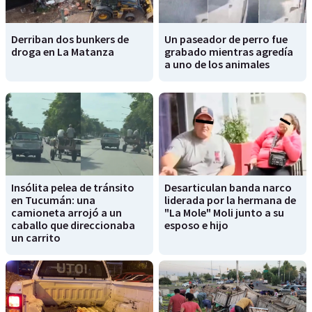
Derriban dos bunkers de
Un paseador de perro fue
droga en La Matanza
grabado mientras agredía
a uno de los animales
Insólita pelea de tránsito
Desarticulan banda narco
en Tucumán: una
liderada por la hermana de
camioneta arrojó a un
"La Mole" Moli junto a su
caballo que direccionaba
esposo e hijo
un carrito