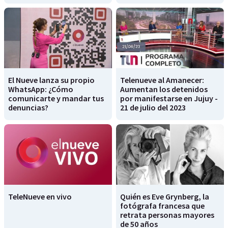
El Nueve lanza su propio
Telenueve al Amanecer:
WhatsApp: ¿Cómo
Aumentan los detenidos
comunicarte y mandar tus
por manifestarse en Jujuy -
denuncias?
21 de julio del 2023
TeleNueve en vivo
Quién es Eve Grynberg, la
fotógrafa francesa que
retrata personas mayores
de 50 años