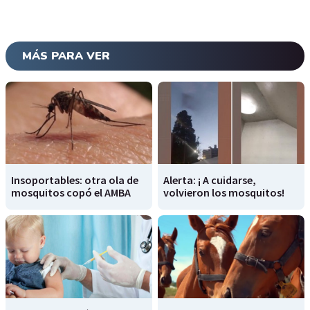
MÁS PARA VER
Insoportables: otra ola de
Alerta: ¡ A cuidarse,
mosquitos copó el AMBA
volvieron los mosquitos!