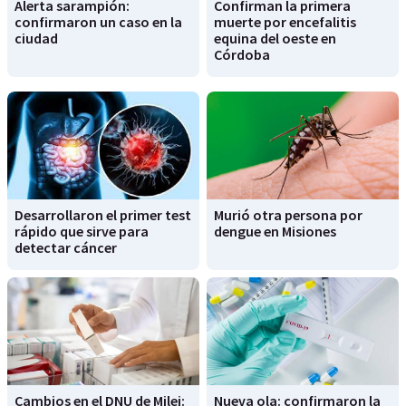
Alerta sarampión:
Confirman la primera
confirmaron un caso en la
muerte por encefalitis
ciudad
equina del oeste en
Córdoba
Desarrollaron el primer test
Murió otra persona por
rápido que sirve para
dengue en Misiones
detectar cáncer
Cambios en el DNU de Milei:
Nueva ola: confirmaron la