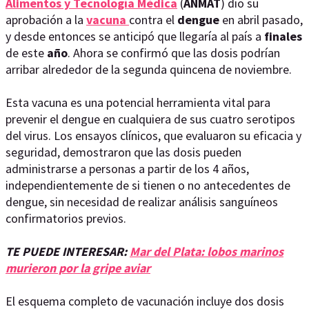
Alimentos y Tecnología Médica
(
ANMAT
) dio su
aprobación a la
vacuna
contra el
dengue
en abril pasado,
y desde entonces se anticipó que llegaría al país a
finales
de este
año
. Ahora se confirmó que las dosis podrían
arribar alrededor de la segunda quincena de noviembre.
Esta vacuna es una potencial herramienta vital para
prevenir el dengue en cualquiera de sus cuatro serotipos
del virus. Los ensayos clínicos, que evaluaron su eficacia y
seguridad, demostraron que las dosis pueden
administrarse a personas a partir de los 4 años,
independientemente de si tienen o no antecedentes de
dengue, sin necesidad de realizar análisis sanguíneos
confirmatorios previos.
TE PUEDE INTERESAR:
Mar del Plata: lobos marinos
murieron por la gripe aviar
El esquema completo de vacunación incluye dos dosis