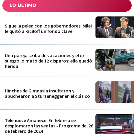
LO ÚLTIMO
Sigue la pelea con los gobernadores: Milei
le quitó a Kiciloff un fondo clave
Una pareja se iba de vacaciones y el ex
suegro lo mató de 12 disparos: ella quedó
herida
Hinchas de Gimnasia insultaron y
abuchearon a Sturzenegger en el clásico
Telenueve Amanece: En febrero se
desplomaron las ventas - Programa del 26
de febrero de 2024