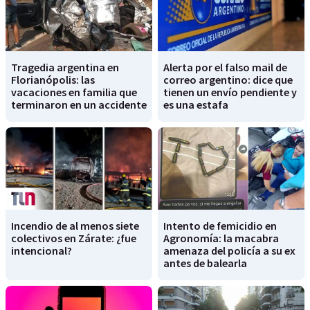
Tragedia argentina en
Alerta por el falso mail de
Florianópolis: las
correo argentino: dice que
vacaciones en familia que
tienen un envío pendiente y
terminaron en un accidente
es una estafa
Incendio de al menos siete
Intento de femicidio en
colectivos en Zárate: ¿fue
Agronomía: la macabra
intencional?
amenaza del policía a su ex
antes de balearla