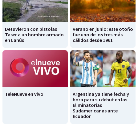
Detuvieron con pistolas
Verano en junio: este otoño
Taser a un hombre armado
fue uno de los tres más
en Lanús
cálidos desde 1961
TeleNueve en vivo
Argentina ya tiene fecha y
hora para su debut en las
Eliminatorias
Sudamericanas ante
Ecuador