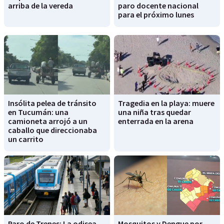
arriba de la vereda
paro docente nacional
para el próximo lunes
Insólita pelea de tránsito
Tragedia en la playa: muere
en Tucumán: una
una niña tras quedar
camioneta arrojó a un
enterrada en la arena
caballo que direccionaba
un carrito
Paro de Trenes: La odisea
Mosquitos y Dengue por