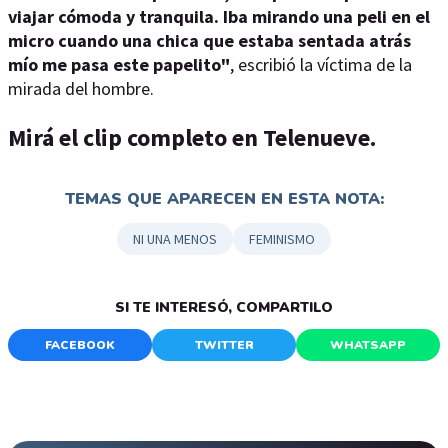
viajar cómoda y tranquila. Iba mirando una peli en el
micro cuando una chica que estaba sentada atrás
mío me pasa este papelito"
, escribió la víctima de la
mirada del hombre.
Mirá el clip completo en Telenueve.
TEMAS QUE APARECEN EN ESTA NOTA:
NI UNA MENOS
FEMINISMO
SI TE INTERESÓ, COMPARTILO
FACEBOOK
TWITTER
WHATSAPP