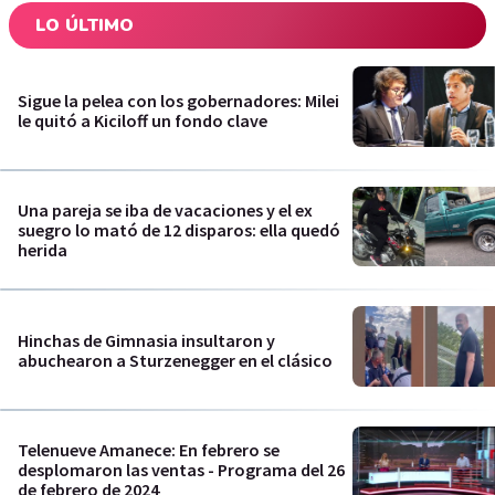
LO ÚLTIMO
Sigue la pelea con los gobernadores: Milei
le quitó a Kiciloff un fondo clave
Una pareja se iba de vacaciones y el ex
suegro lo mató de 12 disparos: ella quedó
herida
Hinchas de Gimnasia insultaron y
abuchearon a Sturzenegger en el clásico
Telenueve Amanece: En febrero se
desplomaron las ventas - Programa del 26
de febrero de 2024