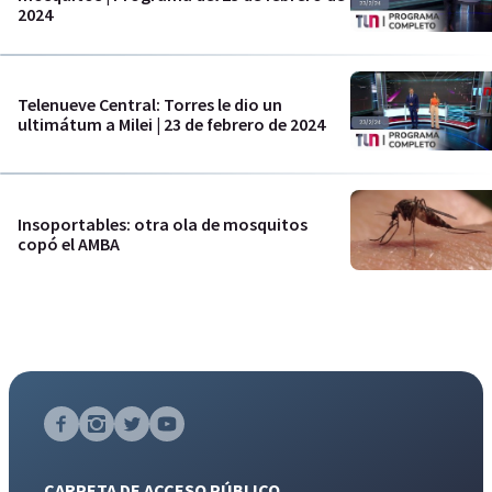
2024
Telenueve Central: Torres le dio un
ultimátum a Milei | 23 de febrero de 2024
Insoportables: otra ola de mosquitos
copó el AMBA
CARPETA DE ACCESO PÚBLICO