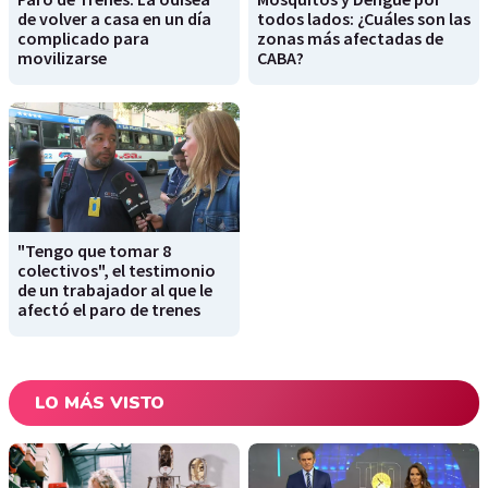
de volver a casa en un día
todos lados: ¿Cuáles son las
complicado para
zonas más afectadas de
movilizarse
CABA?
"Tengo que tomar 8
colectivos", el testimonio
de un trabajador al que le
afectó el paro de trenes
LO MÁS VISTO