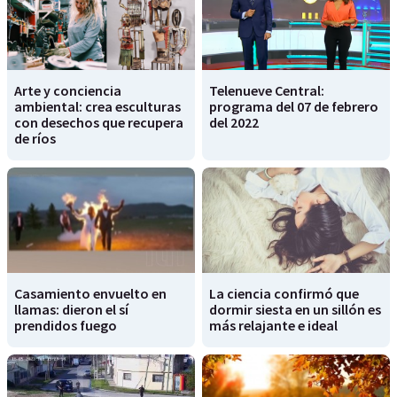
Arte y conciencia
Telenueve Central:
ambiental: crea esculturas
programa del 07 de febrero
con desechos que recupera
del 2022
de ríos
Casamiento envuelto en
La ciencia confirmó que
llamas: dieron el sí
dormir siesta en un sillón es
prendidos fuego
más relajante e ideal