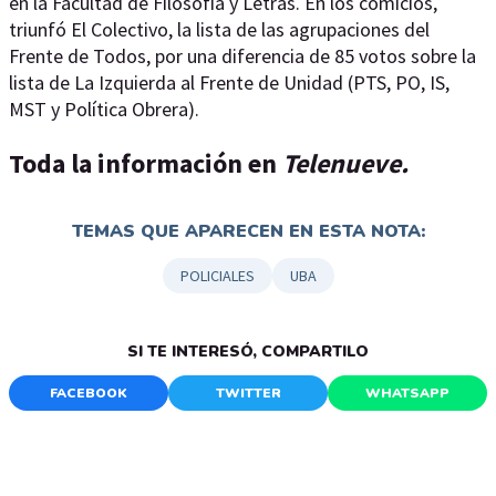
en la Facultad de Filosofía y Letras. En los comicios,
triunfó El Colectivo, la lista de las agrupaciones del
Frente de Todos, por una diferencia de 85 votos sobre la
lista de La Izquierda al Frente de Unidad (PTS, PO, IS,
MST y Política Obrera).
Toda la información en
Telenueve.
TEMAS QUE APARECEN EN ESTA NOTA:
POLICIALES
UBA
SI TE INTERESÓ, COMPARTILO
FACEBOOK
TWITTER
WHATSAPP