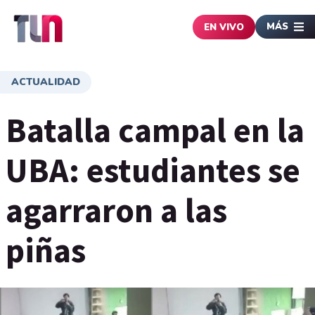
MÁS
EN VIVO
ACTUALIDAD
Batalla campal en la
UBA: estudiantes se
agarraron a las
piñas