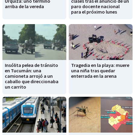
Urquiza: uno terminó
clases tras él anunció de un
arriba de la vereda
paro docente nacional
para el próximo lunes
Insólita pelea de tránsito
Tragedia en la playa: muere
en Tucumán: una
una niña tras quedar
camioneta arrojó a un
enterrada en la arena
caballo que direccionaba
un carrito