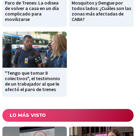
Paro de Trenes: La odisea
Mosquitos y Dengue por
de volver a casa en un día
todos lados: ¿Cuáles son las
complicado para
zonas más afectadas de
movilizarse
CABA?
"Tengo que tomar 8
colectivos", el testimonio
de un trabajador al que le
afectó el paro de trenes
LO MÁS VISTO