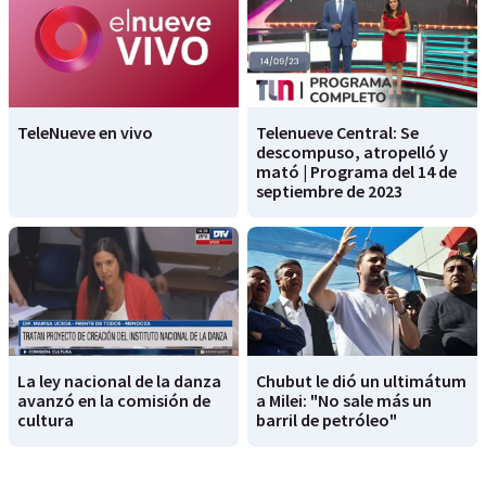
TeleNueve en vivo
Telenueve Central: Se
descompuso, atropelló y
mató | Programa del 14 de
septiembre de 2023
La ley nacional de la danza
Chubut le dió un ultimátum
avanzó en la comisión de
a Milei: "No sale más un
cultura
barril de petróleo"