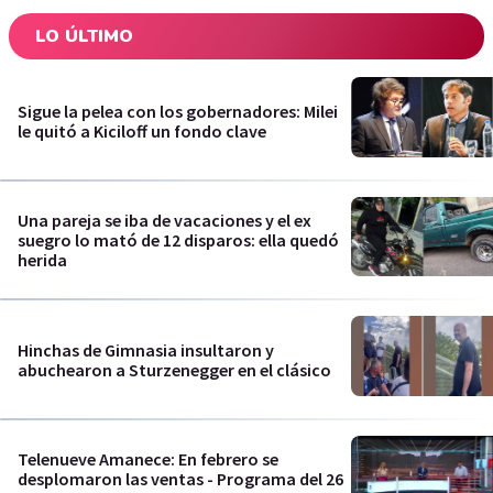
LO ÚLTIMO
Sigue la pelea con los gobernadores: Milei
le quitó a Kiciloff un fondo clave
Una pareja se iba de vacaciones y el ex
suegro lo mató de 12 disparos: ella quedó
herida
Hinchas de Gimnasia insultaron y
abuchearon a Sturzenegger en el clásico
Telenueve Amanece: En febrero se
desplomaron las ventas - Programa del 26