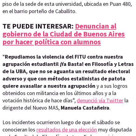
piso de la sede de esta universidad, ubicada en Puan 480,
en el barrio porteño de Caballito.
TE PUEDE INTERESAR:
Denuncian al
gobierno de la Ciudad de Buenos Aires
por hacer política con alumnos
“
Repudiamos la violencia del FITU contra nuestra
agrupación estudiantil ¡Ya Basta! en Filosofía y Letras
de la UBA, que no se aguanta un resultado electoral
adverso y que con métodos estalinistas de patota
quiere avasallar a nuestra agrupación
y a sus logros
obtenidos con militancia en los últimos años y a la
votación histórica de hace días”,
denunció vía Twitter
la
dirigente del Nuevo MAS,
Manuela Castañeira
.
Los incidentes ocurrieron luego de que el sábado se
conocieran los
resultados de una elección
muy disputada