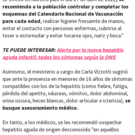
recomienda a la población controlar y completar los
esquemas del Calendario Nacional de Vacunación
para cada edad
, realizar higiene frecuente de manos,
evitar el contacto con personas enfermas, cubrirse al
toser o estornudar y evitar tocarse ojos, nariz y boca."
TE PUEDE INTERESAR:
Alerta por la nueva hepatitis
aguda infantil: todos los síntomas según la OMS
Asimismo, el ministerio a cargo de Carla Vizzotti sugirió
que ante la presencia en menores de 16 años de síntomas
compatibles con los de la hepatitis (como fiebre, fatiga,
pérdida del apetito, náuseas, vómitos, dolor abdominal,
orina oscura, heces blancas, dolor articular e ictericia),
se
busque asesoramiento médico.
En tanto, a los médicos, se les recomendó sospechar
hepatitis aguda de origen desconocido "en aquellos