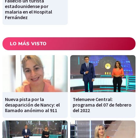
Falleció un turista
estadounidense por
malaria en el Hospital
Fernández
LO MÁS VISTO
Nueva pista por la
Telenueve Central:
desaparición de Nancy: el
programa del 07 de febrero
llamado anónimo al 911
del 2022