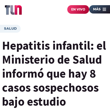
MÁS
EN VIVO
SALUD
Hepatitis infantil: el
Ministerio de Salud
informó que hay 8
casos sospechosos
bajo estudio