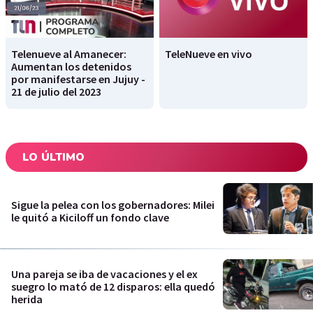
Telenueve al Amanecer:
TeleNueve en vivo
Aumentan los detenidos
por manifestarse en Jujuy -
21 de julio del 2023
LO ÚLTIMO
Sigue la pelea con los gobernadores: Milei
le quitó a Kiciloff un fondo clave
Una pareja se iba de vacaciones y el ex
suegro lo mató de 12 disparos: ella quedó
herida