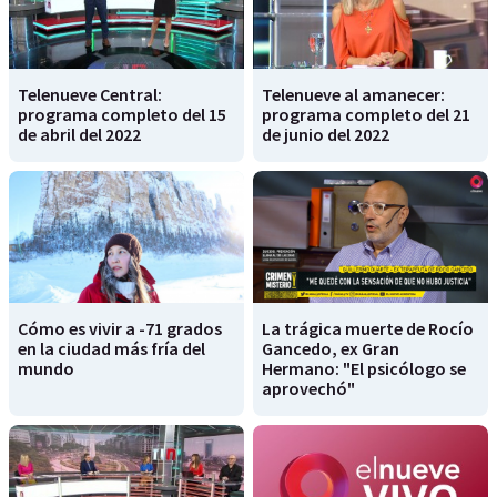
Telenueve Central:
Telenueve al amanecer:
programa completo del 15
programa completo del 21
de abril del 2022
de junio del 2022
Cómo es vivir a -71 grados
La trágica muerte de Rocío
en la ciudad más fría del
Gancedo, ex Gran
mundo
Hermano: "El psicólogo se
aprovechó"