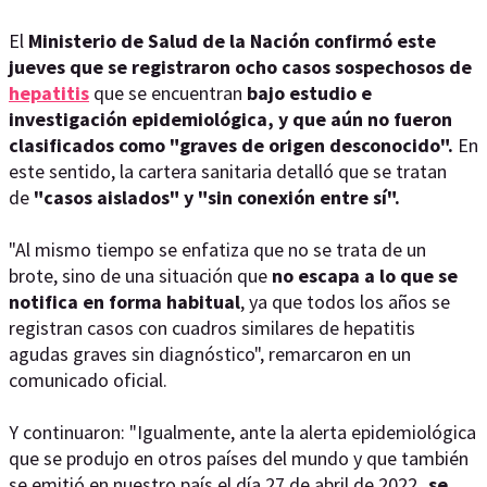
El
Ministerio de Salud de la Nación confirmó este
jueves que se registraron ocho casos sospechosos de
hepatitis
que se encuentran
bajo estudio e
investigación epidemiológica, y que aún no fueron
clasificados como "graves de origen desconocido".
En
este sentido, la cartera sanitaria detalló que se tratan
de
"casos aislados" y "sin conexión entre sí".
"Al mismo tiempo se enfatiza que no se trata de un
brote, sino de una situación que
no escapa a lo que se
notifica en forma habitual
, ya que todos los años se
registran casos con cuadros similares de hepatitis
agudas graves sin diagnóstico", remarcaron en un
comunicado oficial.
Y continuaron: "Igualmente, ante la alerta epidemiológica
que se produjo en otros países del mundo y que también
se emitió en nuestro país el día 27 de abril de 2022
, se