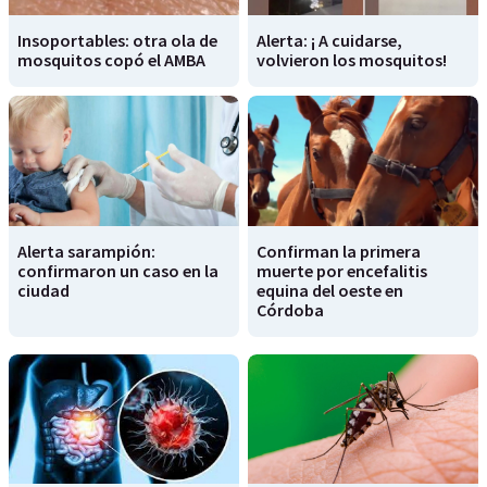
Insoportables: otra ola de
Alerta: ¡ A cuidarse,
mosquitos copó el AMBA
volvieron los mosquitos!
Alerta sarampión:
Confirman la primera
confirmaron un caso en la
muerte por encefalitis
ciudad
equina del oeste en
Córdoba