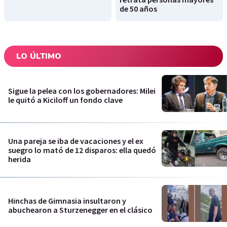
de 50 años
LO ÚLTIMO
Sigue la pelea con los gobernadores: Milei
le quitó a Kiciloff un fondo clave
Una pareja se iba de vacaciones y el ex
suegro lo mató de 12 disparos: ella quedó
herida
Hinchas de Gimnasia insultaron y
abuchearon a Sturzenegger en el clásico