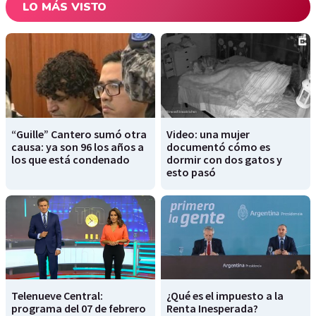
LO MÁS VISTO
“Guille” Cantero sumó otra
Video: una mujer
causa: ya son 96 los años a
documentó cómo es
los que está condenado
dormir con dos gatos y
esto pasó
Telenueve Central:
¿Qué es el impuesto a la
programa del 07 de febrero
Renta Inesperada?