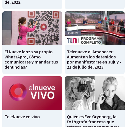
del 2022
El Nueve lanza su propio
Telenueve al Amanecer:
WhatsApp: ¿Cómo
Aumentan los detenidos
comunicarte y mandar tus
por manifestarse en Jujuy -
denuncias?
21 de julio del 2023
TeleNueve en vivo
Quién es Eve Grynberg, la
fotógrafa francesa que
retrata personas mayores