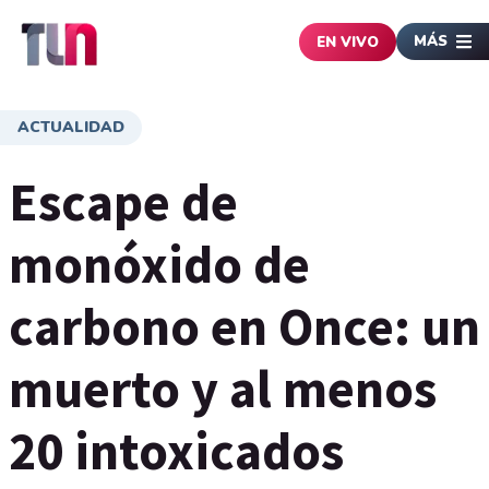
MÁS
EN VIVO
ACTUALIDAD
Escape de
monóxido de
carbono en Once: un
muerto y al menos
20 intoxicados