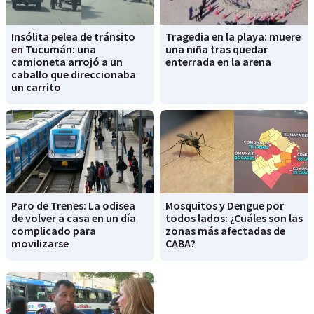
Insólita pelea de tránsito
Tragedia en la playa: muere
en Tucumán: una
una niña tras quedar
camioneta arrojó a un
enterrada en la arena
caballo que direccionaba
un carrito
Paro de Trenes: La odisea
Mosquitos y Dengue por
de volver a casa en un día
todos lados: ¿Cuáles son las
complicado para
zonas más afectadas de
movilizarse
CABA?