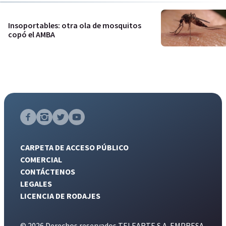
Insoportables: otra ola de mosquitos
copó el AMBA
CARPETA DE ACCESO PÚBLICO
COMERCIAL
CONTÁCTENOS
LEGALES
LICENCIA DE RODAJES
© 2026 Derechos reservados TELEARTE S.A. EMPRESA