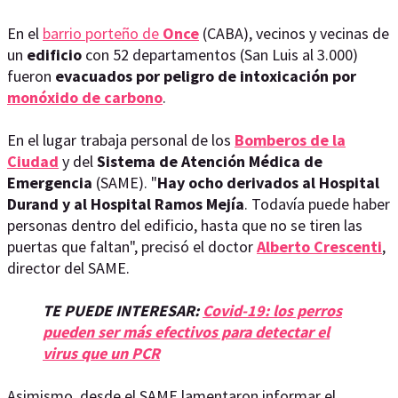
En el
barrio porteño de
Once
(CABA), vecinos y vecinas de
un
edificio
con 52 departamentos (San Luis al 3.000)
fueron
evacuados por peligro de intoxicación por
monóxido de carbono
.
En el lugar trabaja personal de los
Bomberos de la
Ciudad
y del
Sistema de Atención Médica de
Emergencia
(SAME). "
Hay ocho derivados al Hospital
Durand y al Hospital Ramos Mejía
. Todavía puede haber
personas dentro del edificio, hasta que no se tiren las
puertas que faltan", precisó el doctor
Alberto Crescenti
,
director del SAME.
TE PUEDE INTERESAR:
Covid-19: los perros
pueden ser más efectivos para detectar el
virus que un PCR
Asimismo, desde el SAME lamentaron informar el