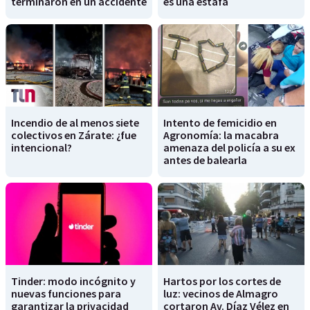
terminaron en un accidente
es una estafa
Incendio de al menos siete
Intento de femicidio en
colectivos en Zárate: ¿fue
Agronomía: la macabra
intencional?
amenaza del policía a su ex
antes de balearla
Tinder: modo incógnito y
Hartos por los cortes de
nuevas funciones para
luz: vecinos de Almagro
garantizar la privacidad
cortaron Av. Díaz Vélez en