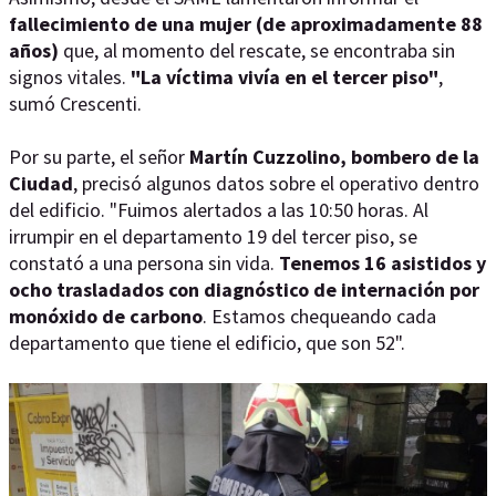
fallecimiento de una mujer (de aproximadamente 88
años)
que, al momento del rescate, se encontraba sin
signos vitales.
"La víctima vivía en el tercer piso"
,
sumó Crescenti.
Por su parte, el señor
Martín Cuzzolino, bombero de la
Ciudad
, precisó algunos datos sobre el operativo dentro
del edificio. "Fuimos alertados a las 10:50 horas. Al
irrumpir en el departamento 19 del tercer piso, se
constató a una persona sin vida.
Tenemos 16 asistidos y
ocho trasladados con diagnóstico de internación por
monóxido de carbono
. Estamos chequeando cada
departamento que tiene el edificio, que son 52".