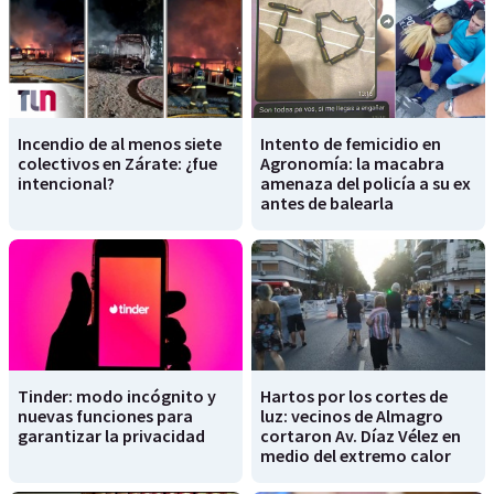
Incendio de al menos siete
Intento de femicidio en
colectivos en Zárate: ¿fue
Agronomía: la macabra
intencional?
amenaza del policía a su ex
antes de balearla
Tinder: modo incógnito y
Hartos por los cortes de
nuevas funciones para
luz: vecinos de Almagro
garantizar la privacidad
cortaron Av. Díaz Vélez en
medio del extremo calor