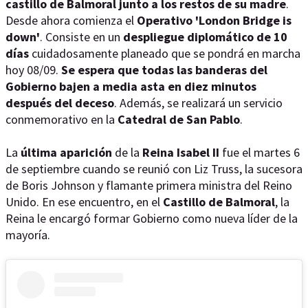
castillo de Balmoral junto a los restos de su madre
.
Desde ahora comienza el
Operativo 'London Bridge is
down'
.
Consiste en un
despliegue diplomático de 10
días
cuidadosamente planeado que se pondrá en marcha
hoy 08/09.
Se espera que todas las banderas del
Gobierno bajen a media asta en diez minutos
después del deceso
. Además, se realizará un servicio
conmemorativo en la
Catedral de San Pablo
.
La
última aparición
de la
Reina Isabel II
fue el martes 6
de septiembre cuando se reunió con Liz Truss, la sucesora
de Boris Johnson y flamante primera ministra del Reino
Unido. En ese encuentro, en el
Castillo de Balmoral
, la
Reina le encargó formar Gobierno como nueva líder de la
mayoría.