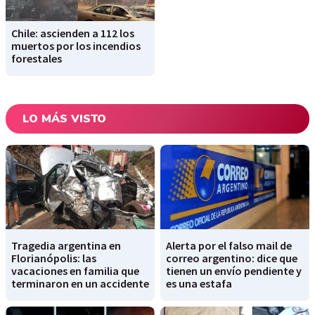
Chile: ascienden a 112 los
muertos por los incendios
forestales
LO MÁS VISTO
Tragedia argentina en
Alerta por el falso mail de
Florianópolis: las
correo argentino: dice que
vacaciones en familia que
tienen un envío pendiente y
terminaron en un accidente
es una estafa