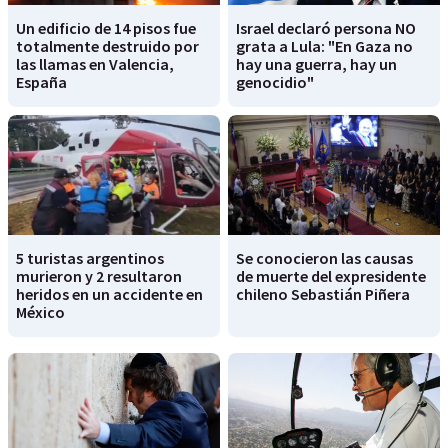
Un edificio de 14 pisos fue
Israel declaró persona NO
totalmente destruido por
grata a Lula: "En Gaza no
las llamas en Valencia,
hay una guerra, hay un
España
genocidio"
5 turistas argentinos
Se conocieron las causas
murieron y 2 resultaron
de muerte del expresidente
heridos en un accidente en
chileno Sebastián Piñera
México