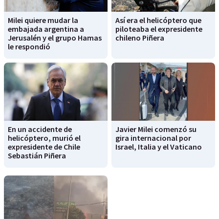
Milei quiere mudar la
Así era el helicóptero que
embajada argentina a
piloteaba el expresidente
Jerusalén y el grupo Hamas
chileno Piñera
le respondió
En un accidente de
Javier Milei comenzó su
helicóptero, murió el
gira internacional por
expresidente de Chile
Israel, Italia y el Vaticano
Sebastián Piñera