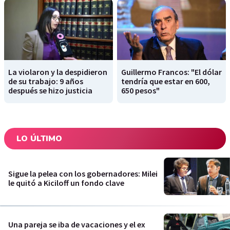
La violaron y la despidieron
Guillermo Francos: "El dólar
de su trabajo: 9 años
tendría que estar en 600,
después se hizo justicia
650 pesos"
LO ÚLTIMO
Sigue la pelea con los gobernadores: Milei
le quitó a Kiciloff un fondo clave
Una pareja se iba de vacaciones y el ex