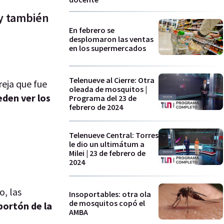
 y también
En febrero se
desplomaron las ventas
en los supermercados
Telenueve al Cierre: Otra
reja que fue
oleada de mosquitos |
eden ver los
Programa del 23 de
febrero de 2024
Telenueve Central: Torres
le dio un ultimátum a
Milei | 23 de febrero de
2024
o, las
Insoportables: otra ola
de mosquitos copó el
portón de la
AMBA