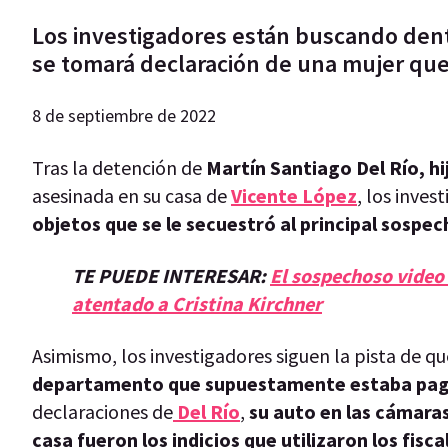
Los investigadores están buscando dent
se tomará declaración de una mujer que
8 de septiembre de 2022
Tras la detención de
Martín Santiago Del Río, hi
asesinada en su casa de
Vicente López
, los inve
objetos que se le secuestró al principal sospec
TE PUEDE INTERESAR:
El sospechoso video 
atentado a Cristina Kirchner
Asimismo, los investigadores siguen la pista de q
departamento que supuestamente estaba pa
declaraciones de
Del Río
,
su auto en las cámaras
casa fueron los indicios que utilizaron los fisca