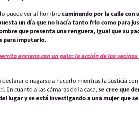
e lo puede ver al hombre
caminando por la calle con 
puesta un día que no hacía tanto frío como para jus
hombre que presenta una renguera, igual que su pad
s para imputarlo.
errito anciano con un palo: la acción de los vecinos 
 declarar o negarse a hacerlo mientras la Justicia con
d. En cuanto a las cámaras de la casa,
se cree que de
el lugar y se está investigando a una mujer que ser