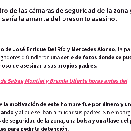
ro de las cámaras de seguridad de la zona
 sería la amante del presunto asesino.
jo de José Enrique Del Río y Mercedes Alonso,
la pa
stigadores difundieron una
serie de fotos donde se pu
hoso de asesinar a sus propios padres.
de Sabag Montiel y Brenda Uliarte horas antes del
ue
la motivación de este hombre fue por dinero y un
gando
y al que se iban a mudar sus padres. Sin embarg
 de seguridad de la zona, una bolsa y una llave del 
les para pedir la detención.