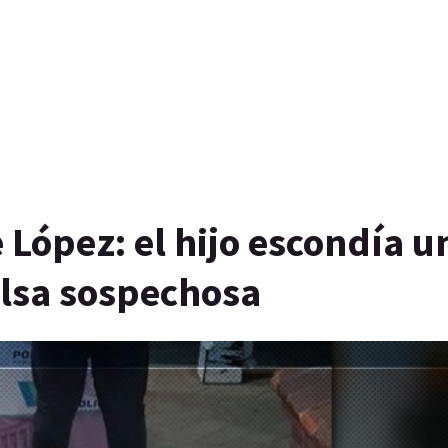
 López: el hijo escondía u
olsa sospechosa