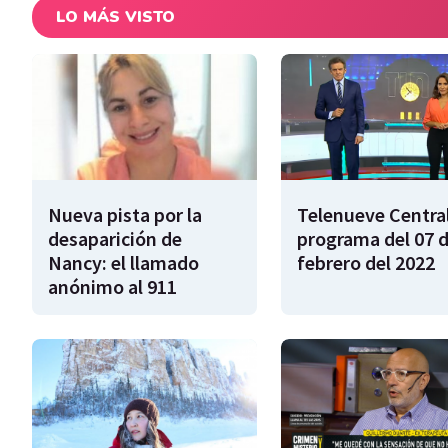
LO MÁS VISTO
Nueva pista por la
Telenueve Central
desaparición de
programa del 07 
Nancy: el llamado
febrero del 2022
anónimo al 911