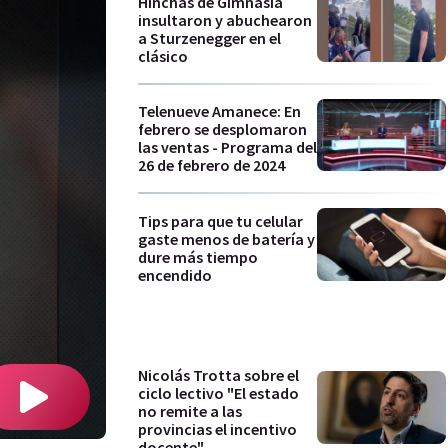
Hinchas de Gimnasia
insultaron y abuchearon
a Sturzenegger en el
clásico
Telenueve Amanece: En
febrero se desplomaron
las ventas - Programa del
26 de febrero de 2024
Tips para que tu celular
gaste menos de batería y
dure más tiempo
encendido
Nicolás Trotta sobre el
ciclo lectivo "El estado
no remite a las
provincias el incentivo
docente"