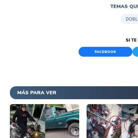
TEMAS QUE
DOBL
SI T
FACEBOOK
MÁS PARA VER