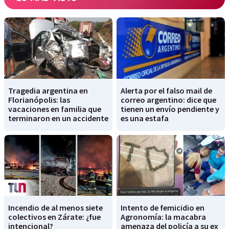
Tragedia argentina en
Alerta por el falso mail de
Florianópolis: las
correo argentino: dice que
vacaciones en familia que
tienen un envío pendiente y
terminaron en un accidente
es una estafa
Incendio de al menos siete
Intento de femicidio en
colectivos en Zárate: ¿fue
Agronomía: la macabra
intencional?
amenaza del policía a su ex