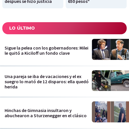
después se hizo justicia
650 pesos"
LO ÚLTIMO
Sigue la pelea con los gobernadores: Milei
le quitó a Kiciloff un fondo clave
Una pareja se iba de vacaciones y el ex
suegro lo mató de 12 disparos: ella quedó
herida
Hinchas de Gimnasia insultaron y
abuchearon a Sturzenegger en el clásico