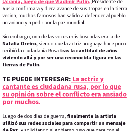
Ucrania, luego de que Vladimir Putin,
Presidente de
Rusia confirmara y diera avance de sus tropas en la tierra
vecina, muchos famosos han salido a defender al pueblo
ucraniano y a pedir por la paz mundial.
Sin embargo, una de las voces más buscadas era la de
Natalia Oreiro,
siendo que la actriz uruguaya hace poco
recibió la ciudadanía Rusa
tras la cantidad de años
viviendo allá y por ser una reconocida figura en las
tierras de Putin.
TE PUEDE INTERESAR:
La actriz y
cantante es ciudadana rusa, por lo que
su opinión sobre el conflicto era ansiado
por muchos.
Luego de dos días de guerra,
finalmente la artista
utilizó sus redes sociales para compartir un mensaje
de Paz,
y solicitando al gobierno ruso que pare con el