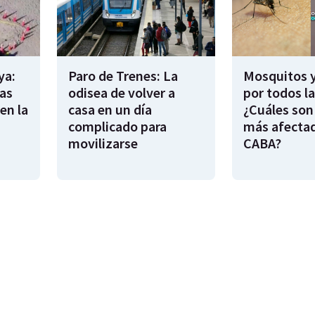
ya:
Paro de Trenes: La
Mosquitos 
as
odisea de volver a
por todos l
en la
casa en un día
¿Cuáles son
complicado para
más afecta
movilizarse
CABA?