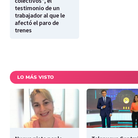
colectivos", el
testimonio de un
trabajador al que le
afectó el paro de
trenes
LO MÁS VISTO