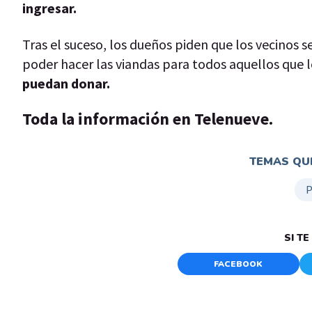
ingresar.
Tras el suceso, los dueños piden que los vecinos s
poder hacer las viandas para todos aquellos que 
puedan donar.
Toda la información en Telenueve.
TEMAS QUE
P
SI T
FACEBOOK