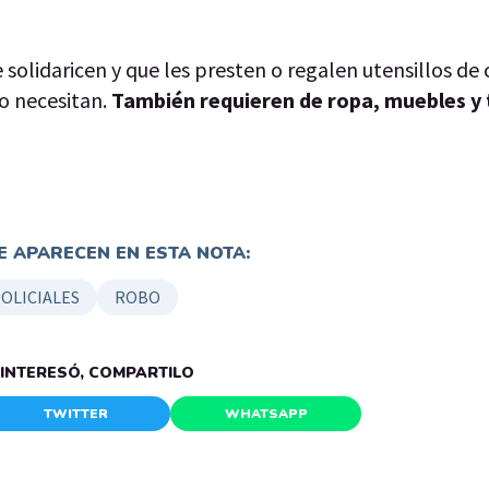
e solidaricen y que les presten o regalen utensillos de
lo necesitan.
También requieren de ropa, muebles y 
 APARECEN EN ESTA NOTA:
OLICIALES
ROBO
E INTERESÓ, COMPARTILO
TWITTER
WHATSAPP