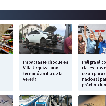
Impactante choque en
Peligra el 
Villa Urquiza: uno
clases tras 
terminó arriba de la
de un paro 
vereda
nacional par
próximo lu