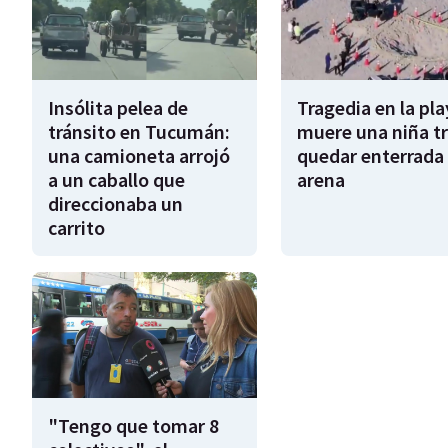
Insólita pelea de
Tragedia en la pla
tránsito en Tucumán:
muere una niña tr
una camioneta arrojó
quedar enterrada 
a un caballo que
arena
direccionaba un
carrito
"Tengo que tomar 8