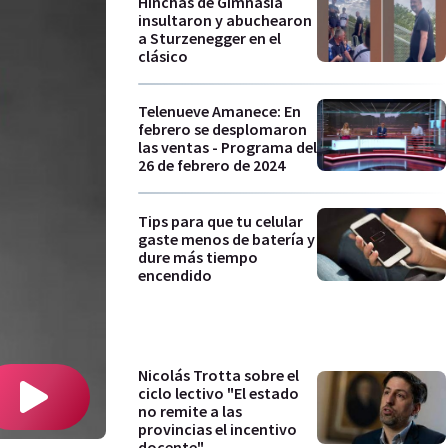
Hinchas de Gimnasia
insultaron y abuchearon
a Sturzenegger en el
clásico
Telenueve Amanece: En
febrero se desplomaron
las ventas - Programa del
26 de febrero de 2024
Tips para que tu celular
gaste menos de batería y
dure más tiempo
encendido
Nicolás Trotta sobre el
ciclo lectivo "El estado
no remite a las
provincias el incentivo
docente"