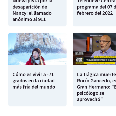
Nueva pista por la
Telenueve Central
desaparición de
programa del 07 
Nancy: el llamado
febrero del 2022
anónimo al 911
Cómo es vivir a -71
La trágica muerte
grados en la ciudad
Rocío Gancedo, e
más fría del mundo
Gran Hermano: "E
psicólogo se
aprovechó"