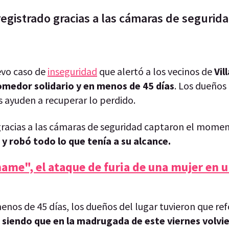
registrado gracias a las cámaras de segurid
uevo caso de
inseguridad
que alertó a los vecinos de
Vill
omedor solidario y en menos de 45 días
. Los dueños
os ayuden a recuperar lo perdido.
 gracias a las cámaras de seguridad captaron el mome
 y robó todo lo que tenía a su alcance.
lmame", el ataque de furia de una mujer en 
enos de 45 días, los dueños del lugar tuvieron que ref
, siendo que en la madrugada de este viernes volvi