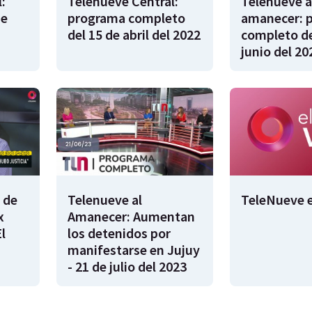
:
Telenueve Central:
Telenueve a
de
programa completo
amanecer: 
del 15 de abril del 2022
completo de
junio del 20
 de
Telenueve al
TeleNueve e
x
Amanecer: Aumentan
l
los detenidos por
manifestarse en Jujuy
- 21 de julio del 2023