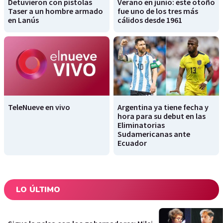
Detuvieron con pistolas
Verano en junio: este otoño
Taser a un hombre armado
fue uno de los tres más
en Lanús
cálidos desde 1961
TeleNueve en vivo
Argentina ya tiene fecha y
hora para su debut en las
Eliminatorias
Sudamericanas ante
Ecuador
LO ÚLTIMO