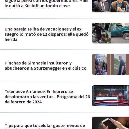
Sigue la pelea con los gobernadores: Milei
le quitó a Kiciloff un fondo clave
Una pareja se iba de vacaciones y el ex
suegro lo mató de 12 disparos: ella quedó
herida
Hinchas de Gimnasia insultaron y
abuchearon a Sturzenegger en el clásico
Telenueve Amanece: En febrero se
desplomaron las ventas - Programa del 26
de febrero de 2024
Tips para que tu celular gaste menos de