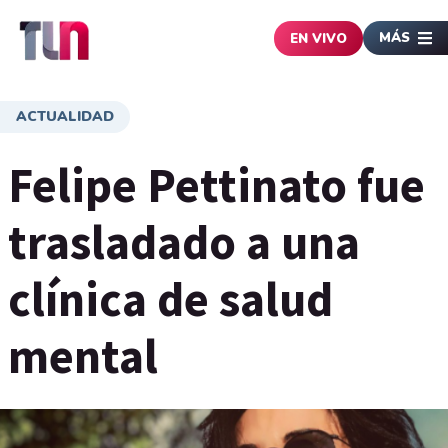
MÁS
EN VIVO
ACTUALIDAD
Felipe Pettinato fue
trasladado a una
clínica de salud
mental