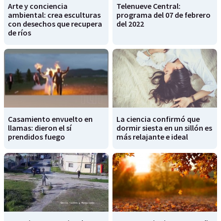
Arte y conciencia
Telenueve Central:
ambiental: crea esculturas
programa del 07 de febrero
con desechos que recupera
del 2022
de ríos
Casamiento envuelto en
La ciencia confirmó que
llamas: dieron el sí
dormir siesta en un sillón es
prendidos fuego
más relajante e ideal