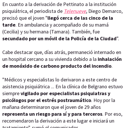
En cuanto a la derivación de Pettinato a la institución
psiquiátrica, el periodista de
Telenueve
, Diego Demarco,
precisó que el joven "
llegó cerca de las cinco de la
tarde
. En ambulancia y acompañado de su mamá
(Cecilia) y su hermana (Tamara). También, fue
secundado por un móvil de la Policía de la Ciudad
".
Cabe destacar que, días atrás, permaneció internado en
un hospital cercano a su vivienda debido a la
inhalación
de monóxido de carbono producto del incendio
.
"Médicos y especialistas lo derivaron a este centro de
asistencia psiquiátrica ... En la clínica de Belgrano estuvo
siempre
vigilado por especialistas psiquiatras y
psicólogos por el estrés postraumático
. Hoy por la
mañana determinaron que el joven de 29 años
representa un riesgo para sí y para terceros
. Por eso,
recomendaron la derivación a este lugar e iniciará un
tratamiento", sumó el comunicador.