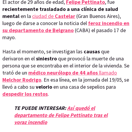
El actor de 29 años de edad,
Felipe Pettinato
, fue
recientemente trasladado a una clínica de salud
mental
en la
ciudad de
Castelar
(Gran Buenos Aires),
luego de darse a conocer la noticia del
feroz incendio en
su departamento de Belgrano
(CABA) el pasado 17 de
mayo.
Hasta el momento, se investigan las
causas
que
derivaron en el
siniestro
que provocó la muerte de una
persona que se encontraba en el interior de la vivienda. Se
trató de un
médico neurólogo de 44 años
llamado
Melchor Rodrigo
. En esa línea, en la jornada del 19/05, se
llevó a cabo su
velorio
en una casa de sepelios para
despedir los restos
.
TE PUEDE INTERESAR:
Así quedó el
departamento de Felipe Pettinato tras el
voraz incendio