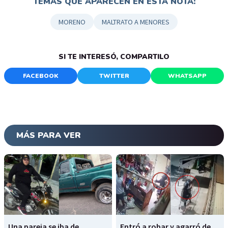
TEMAS QUE APARECEN EN ESTA NOTA:
MORENO
MALTRATO A MENORES
SI TE INTERESÓ, COMPARTILO
FACEBOOK
TWITTER
WHATSAPP
MÁS PARA VER
Una pareja se iba de
Entró a robar y agarró de