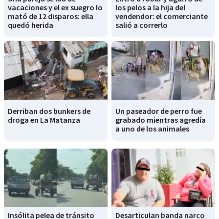
vacaciones y el ex suegro lo
los pelos a la hija del
mató de 12 disparos: ella
vendendor: el comerciante
quedó herida
salió a correrlo
Derriban dos bunkers de
Un paseador de perro fue
droga en La Matanza
grabado mientras agredía
a uno de los animales
Insólita pelea de tránsito
Desarticulan banda narco