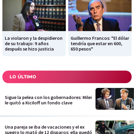
La violaron y la despidieron
Guillermo Francos: "El dólar
de su trabajo: 9 años
tendría que estar en 600,
después se hizo justicia
650 pesos"
LO ÚLTIMO
Sigue la pelea con los gobernadores: Milei
le quitó a Kiciloff un fondo clave
Una pareja se iba de vacaciones y el ex
suegro lo mató de 12 disparos: ella quedó