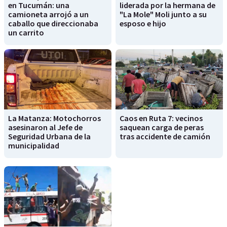
en Tucumán: una
liderada por la hermana de
camioneta arrojó a un
"La Mole" Moli junto a su
caballo que direccionaba
esposo e hijo
un carrito
La Matanza: Motochorros
Caos en Ruta 7: vecinos
asesinaron al Jefe de
saquean carga de peras
Seguridad Urbana de la
tras accidente de camión
municipalidad