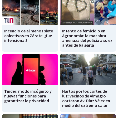
Incendio de al menos siete
Intento de femicidio en
colectivos en Zárate: ¿fue
Agronomía: la macabra
intencional?
amenaza del policía a su ex
antes de balearla
Tinder: modo incógnito y
Hartos por los cortes de
nuevas funciones para
luz: vecinos de Almagro
garantizar la privacidad
cortaron Av. Díaz Vélez en
medio del extremo calor