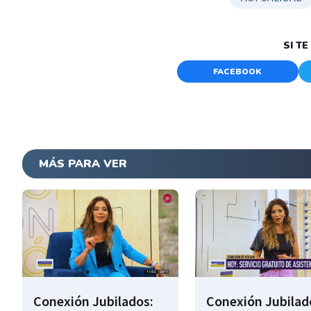
SI T
FACEBOOK
MÁS PARA VER
Conexión Jubilados:
Conexión Jubilad