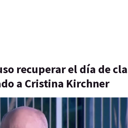
so recuperar el día de cl
ado a Cristina Kirchner