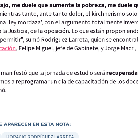
abajo, me duele que aumente la pobreza, me duele q
 mientras tanto, ante tanto dolor, el kirchnerismo sol
una 'ley mordaza', con el argumento totalmente inver
 la Justicia, de la oposición. Lo que están proponiend
 permitir", sumó Rodríguez Larreta, quien se encontr
cación
, Felipe Miguel, jefe de Gabinete, y Jorge Macri,
manifestó que la jornada de estudio será
recuperada 
amos a reprogramar un día de capacitación de los doc
mó.
 APARECEN EN ESTA NOTA:
HORACIO RODRÍGUEZ LARRETA