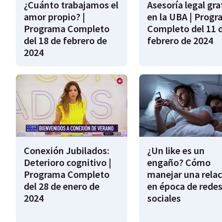
¿Cuánto trabajamos el
Asesoría legal gra
amor propio? |
en la UBA | Prog
Programa Completo
Completo del 11 
del 18 de febrero de
febrero de 2024
2024
Conexión Jubilados:
¿Un like es un
Deterioro cognitivo |
engaño? Cómo
Programa Completo
manejar una relac
del 28 de enero de
en época de rede
2024
sociales