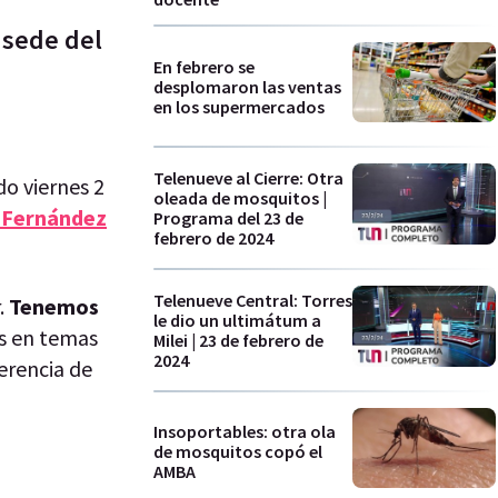
 sede del
En febrero se
desplomaron las ventas
en los supermercados
Telenueve al Cierre: Otra
o viernes 2
oleada de mosquitos |
a Fernández
Programa del 23 de
febrero de 2024
Telenueve Central: Torres
.
Tenemos
le dio un ultimátum a
s en temas
Milei | 23 de febrero de
2024
erencia de
Insoportables: otra ola
de mosquitos copó el
AMBA