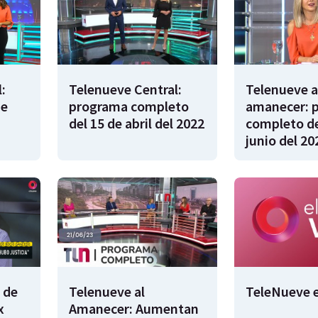
:
Telenueve Central:
Telenueve a
de
programa completo
amanecer: 
del 15 de abril del 2022
completo de
junio del 20
 de
Telenueve al
TeleNueve e
x
Amanecer: Aumentan