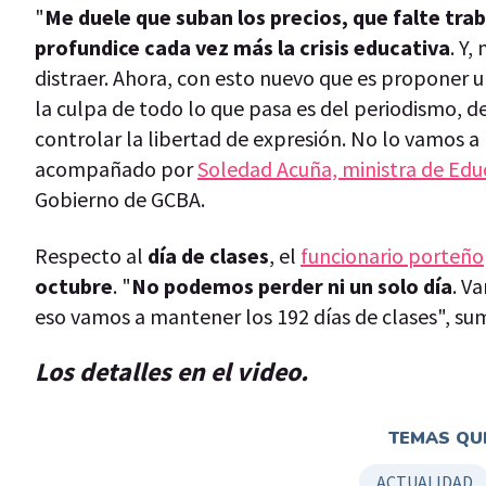
"
Me duele que suban los precios, que falte tr
profundice cada vez más la crisis educativa
. Y,
distraer. Ahora, con esto nuevo que es proponer 
la culpa de todo lo que pasa es del periodismo, de
controlar la libertad de expresión. No lo vamos a
acompañado por
Soledad Acuña, ministra de Edu
Gobierno de GCBA.
Respecto al
día de clases
, el
funcionario porteño
octubre
. "
No podemos perder ni un solo día
. V
eso vamos a mantener los 192 días de clases", su
Los detalles en el video.
TEMAS QUE
ACTUALIDAD