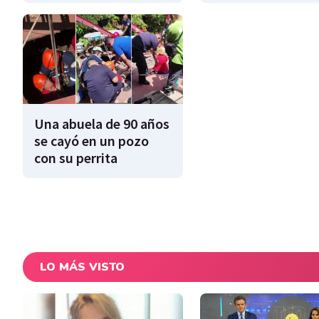
Una abuela de 90 años
se cayó en un pozo
con su perrita
LO MÁS VISTO