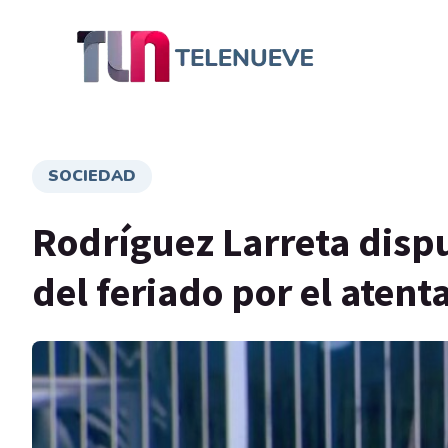
SOCIEDAD
Rodríguez Larreta dispu
del feriado por el atent