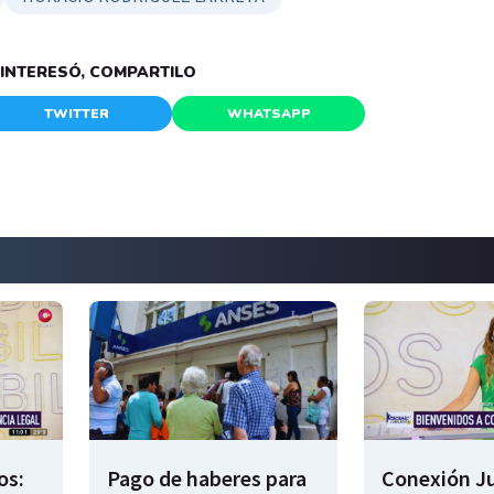
E INTERESÓ, COMPARTILO
TWITTER
WHATSAPP
os:
Pago de haberes para
Conexión Ju