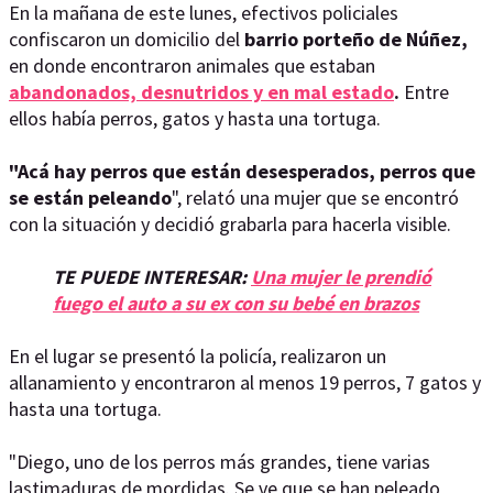
En la mañana de este lunes, efectivos policiales
confiscaron un domicilio del
barrio porteño de Núñez,
en donde encontraron animales que estaban
abandonados, desnutridos y en mal estado
.
Entre
ellos había perros, gatos y hasta una tortuga.
"Acá hay perros que están desesperados, perros que
se están peleando
", relató una mujer que se encontró
con la situación y decidió grabarla para hacerla visible.
TE PUEDE INTERESAR:
Una mujer le prendió
fuego el auto a su ex con su bebé en brazos
En el lugar se presentó la policía, realizaron un
allanamiento y encontraron al menos 19 perros, 7 gatos y
hasta una tortuga.
"Diego, uno de los perros más grandes, tiene varias
lastimaduras de mordidas. Se ve que se han peleado