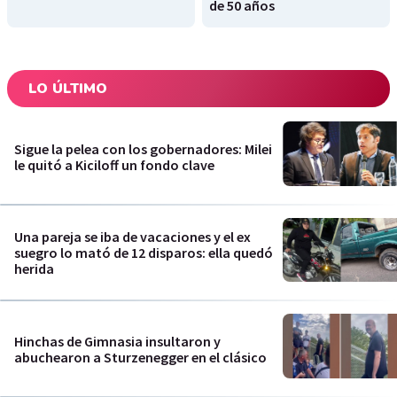
de 50 años
LO ÚLTIMO
Sigue la pelea con los gobernadores: Milei
le quitó a Kiciloff un fondo clave
Una pareja se iba de vacaciones y el ex
suegro lo mató de 12 disparos: ella quedó
herida
Hinchas de Gimnasia insultaron y
abuchearon a Sturzenegger en el clásico