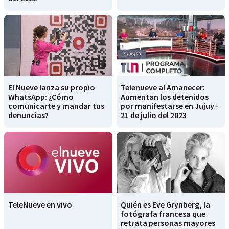
El Nueve lanza su propio
Telenueve al Amanecer:
WhatsApp: ¿Cómo
Aumentan los detenidos
comunicarte y mandar tus
por manifestarse en Jujuy -
denuncias?
21 de julio del 2023
TeleNueve en vivo
Quién es Eve Grynberg, la
fotógrafa francesa que
retrata personas mayores