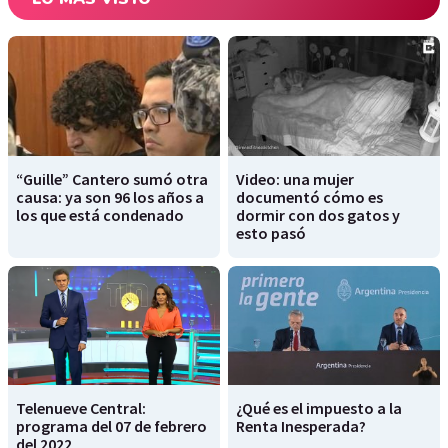
“Guille” Cantero sumó otra
Video: una mujer
causa: ya son 96 los años a
documentó cómo es
los que está condenado
dormir con dos gatos y
esto pasó
Telenueve Central:
¿Qué es el impuesto a la
programa del 07 de febrero
Renta Inesperada?
del 2022