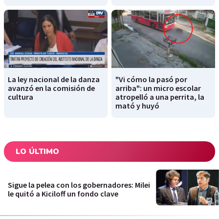
La ley nacional de la danza
"Vi cómo la pasó por
avanzó en la comisión de
arriba": un micro escolar
cultura
atropelló a una perrita, la
mató y huyó
LO ÚLTIMO
Sigue la pelea con los gobernadores: Milei
le quitó a Kiciloff un fondo clave