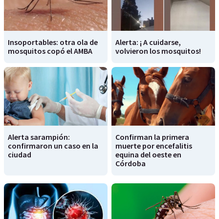
Insoportables: otra ola de
Alerta: ¡ A cuidarse,
mosquitos copó el AMBA
volvieron los mosquitos!
Alerta sarampión:
Confirman la primera
confirmaron un caso en la
muerte por encefalitis
ciudad
equina del oeste en
Córdoba