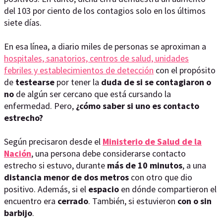
del 103 por ciento de los contagios solo en los últimos
siete días.
En esa línea, a diario miles de personas se aproximan a
hospitales, sanatorios, centros de salud, unidades
febriles y establecimientos de detección
con el propósito
de
testearse
por tener la
duda de si se contagiaron o
no
de algún ser cercano que está cursando la
enfermedad. Pero,
¿cómo saber si uno es contacto
estrecho?
Según precisaron desde el
Ministerio de Salud de la
Nación
, una persona debe considerarse contacto
estrecho si estuvo, durante
más de 10 minutos
, a una
distancia menor de dos metros
con otro que dio
positivo. Además, si el
espacio
en dónde compartieron el
encuentro era
cerrado
. También, si estuvieron
con o sin
barbijo
.