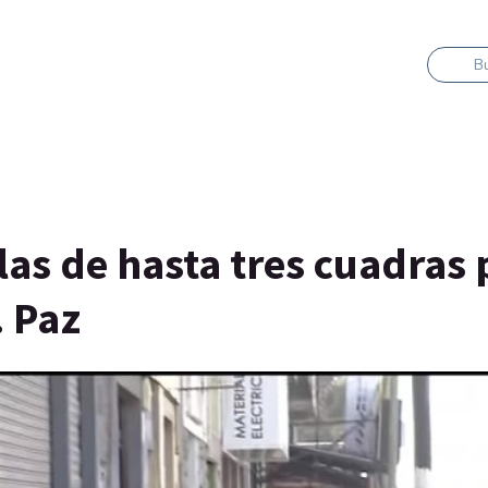
B
las de hasta tres cuadras 
. Paz