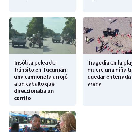
Insólita pelea de
Tragedia en la pla
tránsito en Tucumán:
muere una niña tr
una camioneta arrojó
quedar enterrada 
a un caballo que
arena
direccionaba un
carrito