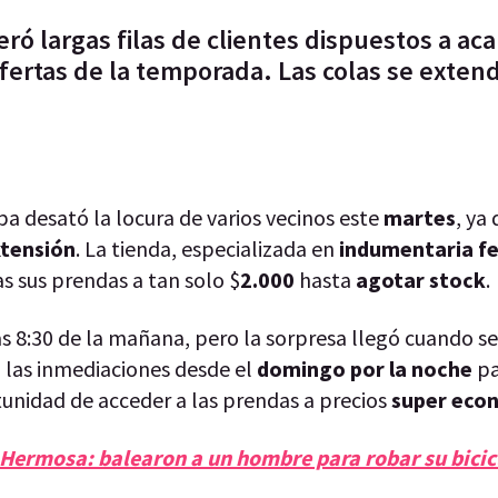
ó largas filas de clientes dispuestos a ac
fertas de la temporada. Las colas se exten
pa desató la locura de varios vecinos este
martes
, ya
tensión
. La tienda, especializada en
indumentaria f
as sus prendas a tan solo $
2.000
hasta
agotar stock
.
s 8:30 de la mañana, pero la sorpresa llegó cuando s
 las inmediaciones desde el
domingo por la noche
p
tunidad de acceder a las prendas a precios
super eco
Hermosa: balearon a un hombre para robar su bicic