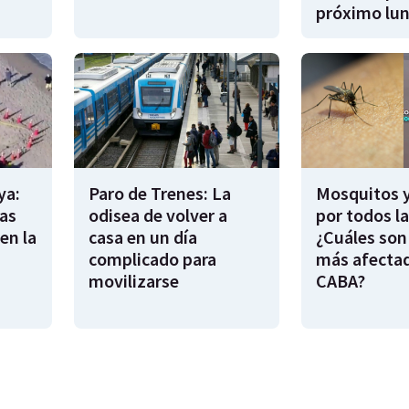
próximo lu
ya:
Paro de Trenes: La
Mosquitos 
as
odisea de volver a
por todos l
en la
casa en un día
¿Cuáles son
complicado para
más afecta
movilizarse
CABA?