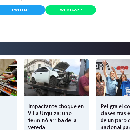
TWITTER
WHATSAPP
Impactante choque en
Peligra el 
Villa Urquiza: uno
clases tras 
terminó arriba de la
de un paro 
vereda
nacional par