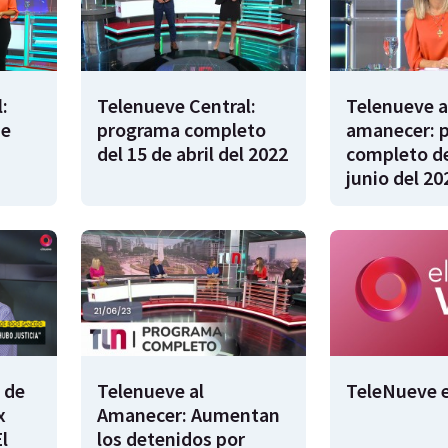
:
Telenueve Central:
Telenueve a
de
programa completo
amanecer: 
del 15 de abril del 2022
completo de
junio del 20
 de
Telenueve al
TeleNueve e
x
Amanecer: Aumentan
l
los detenidos por