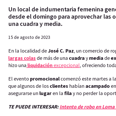
Un local de indumentaria femenina gener
desde el domingo para aprovechar las o
una cuadra y media.
15 de agosto de 2023
En la localidad de
José C. Paz
, un comercio de ro
largas colas
de más de una
cuadra
y
media
de
ex
hizo una
liquidación
excepcional
, ofreciendo tod
El evento
promocional
comenzó este martes a la
que algunos de los
clientes
habían
acampado
en
asegurarse un
lugar
en la
fila
y no perder la opor
TE PUEDE INTERESAR:
Intento de robo en Loma 