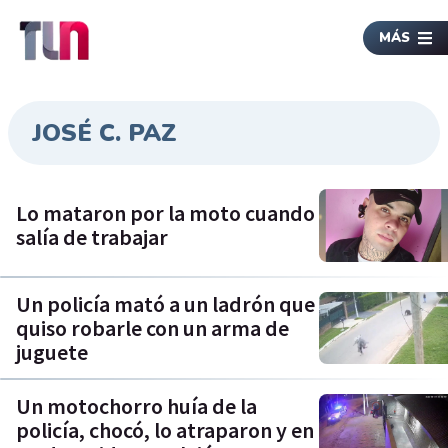
MÁS
JOSÉ C. PAZ
Lo mataron por la moto cuando
salía de trabajar
Un policía mató a un ladrón que
quiso robarle con un arma de
juguete
Un motochorro huía de la
policía, chocó, lo atraparon y en