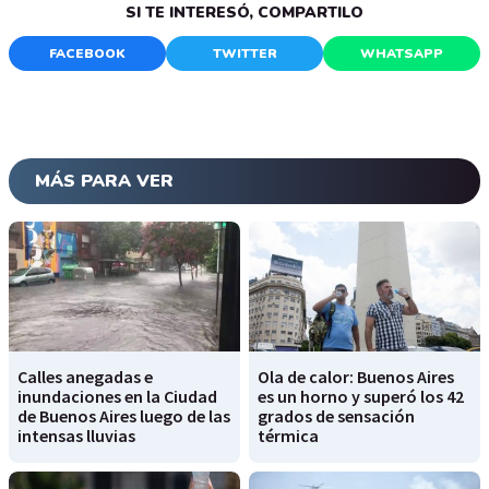
SI TE INTERESÓ, COMPARTILO
FACEBOOK
TWITTER
WHATSAPP
MÁS PARA VER
Calles anegadas e
Ola de calor: Buenos Aires
inundaciones en la Ciudad
es un horno y superó los 42
de Buenos Aires luego de las
grados de sensación
intensas lluvias
térmica