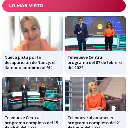
LO MÁS VISTO
Nueva pista por la
Telenueve Central:
desaparición de Nancy: el
programa del 07 de febrero
llamado anónimo al 911
del 2022
Telenueve Central:
Telenueve al amanecer:
programa completo del 15
programa completo del 21
de abril del 2022
de junio del 2022