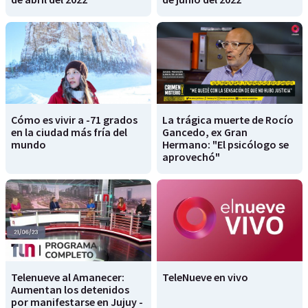
Cómo es vivir a -71 grados
La trágica muerte de Rocío
en la ciudad más fría del
Gancedo, ex Gran
mundo
Hermano: "El psicólogo se
aprovechó"
Telenueve al Amanecer:
TeleNueve en vivo
Aumentan los detenidos
por manifestarse en Jujuy -