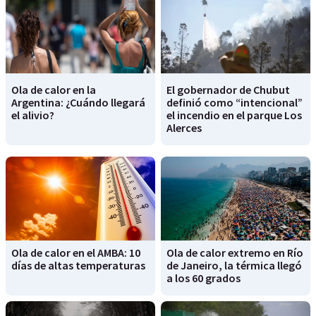
Ola de calor en la
El gobernador de Chubut
Argentina: ¿Cuándo llegará
definió como “intencional”
el alivio?
el incendio en el parque Los
Alerces
Ola de calor en el AMBA: 10
Ola de calor extremo en Río
días de altas temperaturas
de Janeiro, la térmica llegó
a los 60 grados