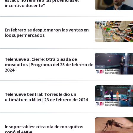
estado no remite a las provincias el
incentivo docente"
En febrero se desplomaron las ventas en
los supermercados
Telenueve al Cierre: Otra oleada de
mosquitos | Programa del 23 de febrero de
2024
Telenueve Central: Torres le dio un
ultimátum a Milei | 23 de febrero de 2024
Insoportables: otra ola de mosquitos
copó el AMBA