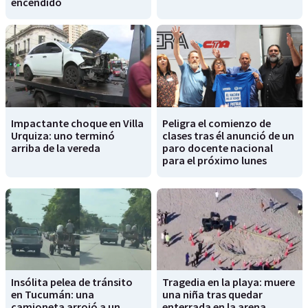
encendido
Impactante choque en Villa
Peligra el comienzo de
Urquiza: uno terminó
clases tras él anunció de un
arriba de la vereda
paro docente nacional
para el próximo lunes
Insólita pelea de tránsito
Tragedia en la playa: muere
en Tucumán: una
una niña tras quedar
camioneta arrojó a un
enterrada en la arena