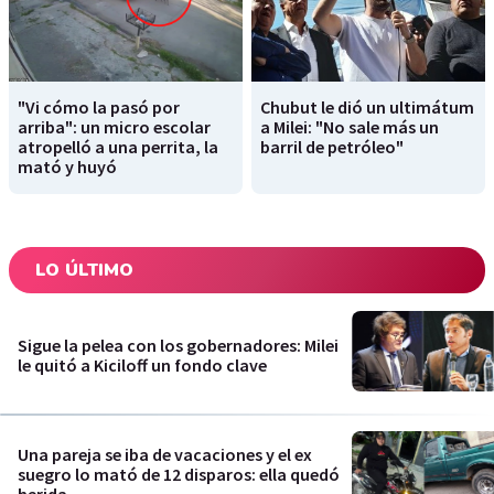
"Vi cómo la pasó por
Chubut le dió un ultimátum
arriba": un micro escolar
a Milei: "No sale más un
atropelló a una perrita, la
barril de petróleo"
mató y huyó
LO ÚLTIMO
Sigue la pelea con los gobernadores: Milei
le quitó a Kiciloff un fondo clave
Una pareja se iba de vacaciones y el ex
suegro lo mató de 12 disparos: ella quedó