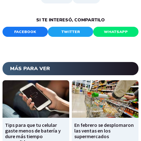
SI TE INTERESÓ, COMPARTILO
FACEBOOK
TWITTER
WHATSAPP
MÁS PARA VER
Tips para que tu celular
En febrero se desplomaron
gaste menos de batería y
las ventas en los
dure más tiempo
supermercados