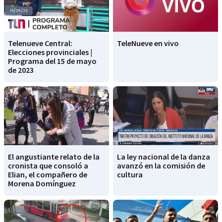
Telenueve Central:
TeleNueve en vivo
Elecciones provinciales |
Programa del 15 de mayo
de 2023
El angustiante relato de la
La ley nacional de la danza
cronista que consoló a
avanzó en la comisión de
Elian, el compañero de
cultura
Morena Domínguez