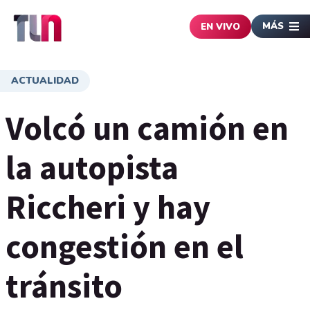
MÁS
EN VIVO
ACTUALIDAD
Volcó un camión en
la autopista
Riccheri y hay
congestión en el
tránsito