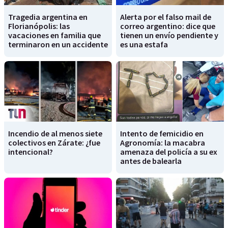
Tragedia argentina en
Alerta por el falso mail de
Florianópolis: las
correo argentino: dice que
vacaciones en familia que
tienen un envío pendiente y
terminaron en un accidente
es una estafa
Incendio de al menos siete
Intento de femicidio en
colectivos en Zárate: ¿fue
Agronomía: la macabra
intencional?
amenaza del policía a su ex
antes de balearla